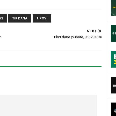
ZI
TIP DANA
TIPOVI
NEXT
ko
Tiket dana (subota, 08.12.2018)