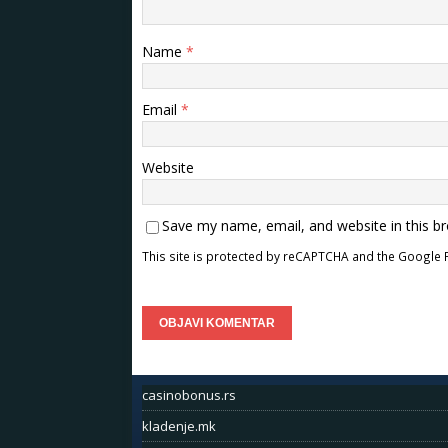
Name
*
Email
*
Website
Save my name, email, and website in this b
This site is protected by reCAPTCHA and the Google
casinobonus.rs
kladenje.mk