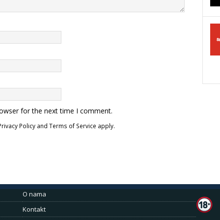
rowser for the next time I comment.
Privacy Policy
and
Terms of Service
apply.
O nama
Kontakt