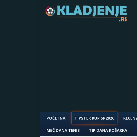
POČETNA
TIPSTER KUP SP2026
RECENZ
MEČ DANA TENIS
TIP DANA KOŠARKA