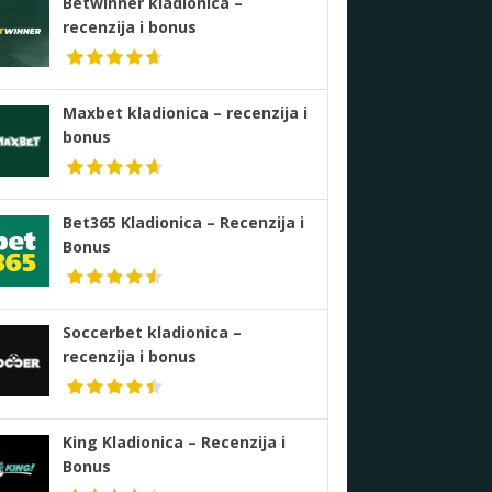
Betwinner kladionica –
recenzija i bonus
Maxbet kladionica – recenzija i
bonus
Bet365 Kladionica – Recenzija i
Bonus
Soccerbet kladionica –
recenzija i bonus
King Kladionica – Recenzija i
Bonus