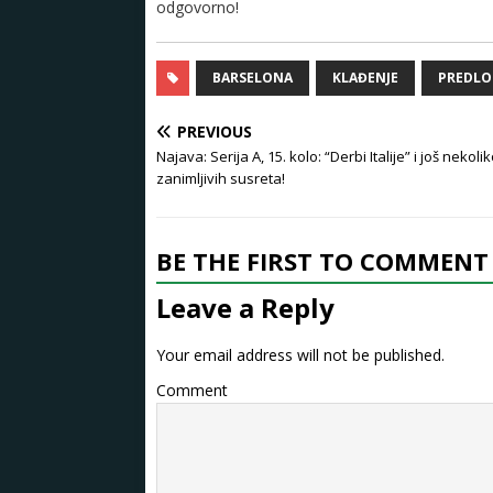
odgovorno!
BARSELONA
KLAĐENJE
PREDLO
PREVIOUS
Najava: Serija A, 15. kolo: “Derbi Italije” i još nekoli
zanimljivih susreta!
BE THE FIRST TO COMMENT
Leave a Reply
Your email address will not be published.
Comment