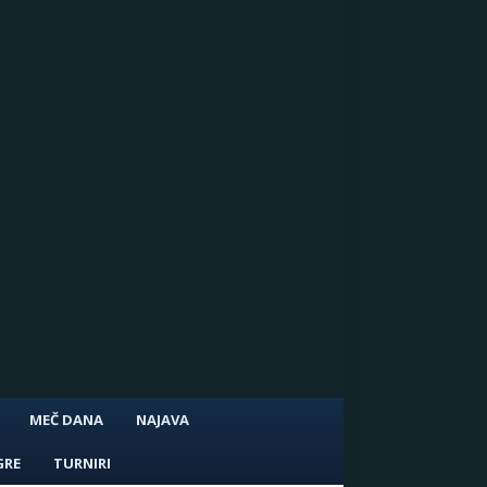
MEČ DANA
NAJAVA
GRE
TURNIRI