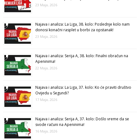
23 Maja, 2026
Najava i analiza: La Liga, 38. kolo: Poslednje kolo nam
donosi konačni rasplet u borbi za opstanak!
23 Maja, 2026
Najava i analiza: Serija A, 38. kolo: Finalni obračun na
Apeninima!
22 Maja, 2026
Najava i analiza: La Liga, 37. kolo: Ko će praviti društvo
Ovijedu u Segundi?
17 Maja, 2026
Najava i analiza: Serija A, 37. kolo: Došlo vreme da se
svode računi na Apeninima!
16 Maja, 2026