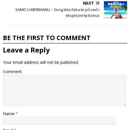
NEXT
SAMO U MERIDIANU – Ovog leta čeka te još veći i
eksplozivniji bonus
BE THE FIRST TO COMMENT
Leave a Reply
Your email address will not be published.
Comment
Name
*