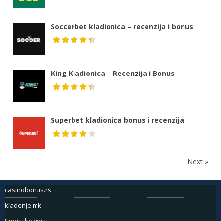
Soccerbet kladionica – recenzija i bonus
King Kladionica – Recenzija i Bonus
Superbet kladionica bonus i recenzija
Next »
casinobonus.rs
kladenje.mk
Sportske vesti