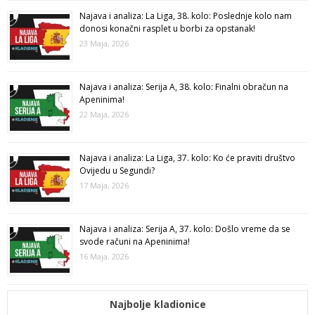
Najava i analiza: La Liga, 38. kolo: Poslednje kolo nam
donosi konačni rasplet u borbi za opstanak!
23 Maja, 2026
Najava i analiza: Serija A, 38. kolo: Finalni obračun na
Apeninima!
22 Maja, 2026
Najava i analiza: La Liga, 37. kolo: Ko će praviti društvo
Ovijedu u Segundi?
17 Maja, 2026
Najava i analiza: Serija A, 37. kolo: Došlo vreme da se
svode računi na Apeninima!
16 Maja, 2026
Najbolje kladionice