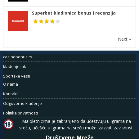
Superbet kladionica bonus i recenzija
Next »
casinobonus.rs
kladenje.mk
Sportske vesti
O nama
Kontakt
Odgovorno klađenje
Politika privatnosti
Maloletnicima je zabranjeno da učestvuju u igrama na
sreću, učešće u igrama na sreću može izazvati zavisnost.
Društvene Mreže