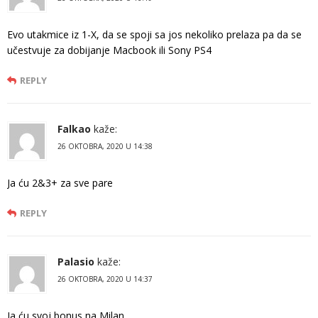
Evo utakmice iz 1-X, da se spoji sa jos nekoliko prelaza pa da se
učestvuje za dobijanje Macbook ili Sony PS4
REPLY
Falkao
kaže:
26 OKTOBRA, 2020 U 14:38
Ja ću 2&3+ za sve pare
REPLY
Palasio
kaže:
26 OKTOBRA, 2020 U 14:37
Ja ću svoj bonus na Milan