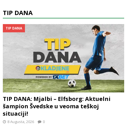
TIP DANA
TIP DANA
TIP DANA: Mjalbi – Elfsborg: Aktuelni
šampion Švedske u veoma teškoj
situaciji!
8 Augusta, 2026
0