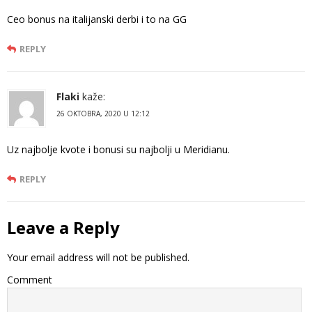
Ceo bonus na italijanski derbi i to na GG
REPLY
Flaki
kaže:
26 OKTOBRA, 2020 U 12:12
Uz najbolje kvote i bonusi su najbolji u Meridianu.
REPLY
Leave a Reply
Your email address will not be published.
Comment