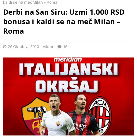
kaldi se na meč Milan – Roma
Derbi na San Siru: Uzmi 1.000 RSD
bonusa i kaldi se na meč Milan –
Roma
26 Oktobra, 2020
Viktor
16