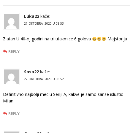
Luka22
kaže:
27 OKTOBRA, 2020 U 08:53
Zlatan U 40-oj godini na tri utakmice 6 golova
Majstorija
REPLY
Sasa22
kaže:
27 OKTOBRA, 2020 U 08:52
Definitivno najbolji mec u Seriji A, kakve je samo sanse islustio
Milan
REPLY