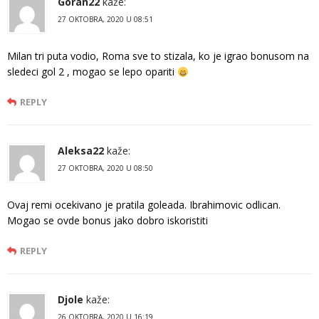
Goran22
kaže:
27 OKTOBRA, 2020 U 08:51
Milan tri puta vodio, Roma sve to stizala, ko je igrao bonusom na
sledeci gol 2 , mogao se lepo opariti
REPLY
Aleksa22
kaže:
27 OKTOBRA, 2020 U 08:50
Ovaj remi ocekivano je pratila goleada. Ibrahimovic odlican.
Mogao se ovde bonus jako dobro iskoristiti
REPLY
Djole
kaže:
26 OKTOBRA, 2020 U 16:19