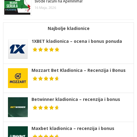
svode računi na Apeninima!
16 Maja, 2026
Najbolje kladionice
1XBET kladionica – ocena i bonus ponuda
Mozzart Bet Kladionica – Recenzija i Bonus
Betwinner kladionica – recenzija i bonus
Maxbet kladionica – recenzija i bonus