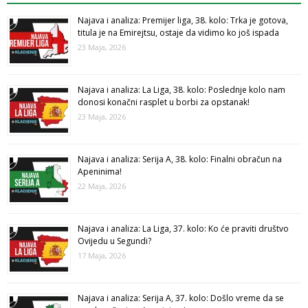
Najava i analiza: Premijer liga, 38. kolo: Trka je gotova,
titula je na Emirejtsu, ostaje da vidimo ko još ispada
23 Maja, 2026
Najava i analiza: La Liga, 38. kolo: Poslednje kolo nam
donosi konačni rasplet u borbi za opstanak!
23 Maja, 2026
Najava i analiza: Serija A, 38. kolo: Finalni obračun na
Apeninima!
22 Maja, 2026
Najava i analiza: La Liga, 37. kolo: Ko će praviti društvo
Ovijedu u Segundi?
17 Maja, 2026
Najava i analiza: Serija A, 37. kolo: Došlo vreme da se