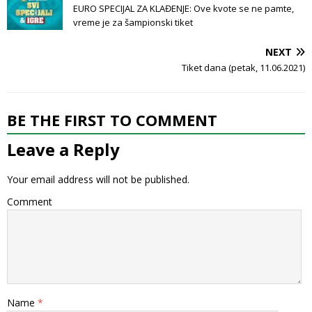
EURO SPECIJAL ZA KLAĐENJE: Ove kvote se ne pamte,
vreme je za šampionski tiket
NEXT
Tiket dana (petak, 11.06.2021)
BE THE FIRST TO COMMENT
Leave a Reply
Your email address will not be published.
Comment
Name
*