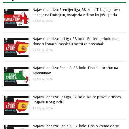
Najava i analiza: Premijer liga, 38. kolo: Trka je gotova,
titula je na Emirejtsu, ostaje da vidimo ko još ispada
23 Maja, 2026
Najava i analiza: La Liga, 38. kolo: Poslednje kolo nam
donosi konačni rasplet u borbi za opstanak!
23 Maja, 2026
Najava i analiza: Serija A, 38. kolo: Finalni obračun na
Apeninima!
22 Maja, 2026
Najava i analiza: La Liga, 37. kolo: Ko će praviti društvo
Ovijedu u Segundi?
17 Maja, 2026
Najava i analiza: Serija A, 37. kolo: Došlo vreme da se