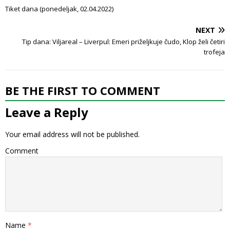
Tiket dana (ponedeljak, 02.04.2022)
NEXT
Tip dana: Viljareal – Liverpul: Emeri priželjkuje čudo, Klop želi četiri
trofeja
BE THE FIRST TO COMMENT
Leave a Reply
Your email address will not be published.
Comment
Name
*