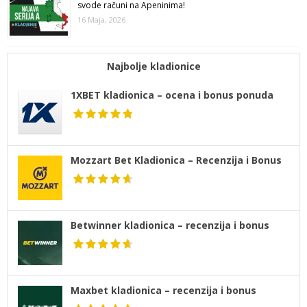
svode računi na Apeninima!
16 Maja, 2026
Najbolje kladionice
1XBET kladionica – ocena i bonus ponuda
Mozzart Bet Kladionica – Recenzija i Bonus
Betwinner kladionica – recenzija i bonus
Maxbet kladionica – recenzija i bonus