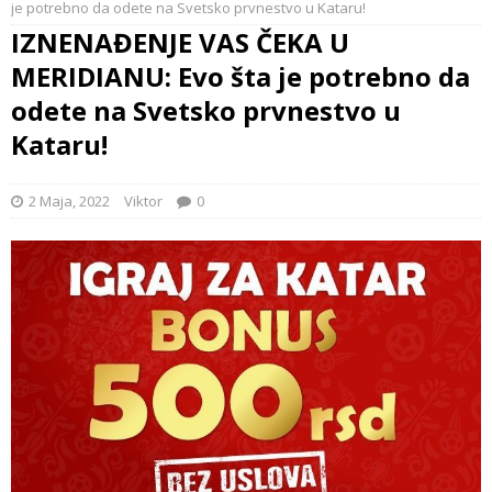
je potrebno da odete na Svetsko prvnestvo u Kataru!
IZNENAĐENJE VAS ČEKA U
MERIDIANU: Evo šta je potrebno da
odete na Svetsko prvnestvo u
Kataru!
2 Maja, 2022
Viktor
0