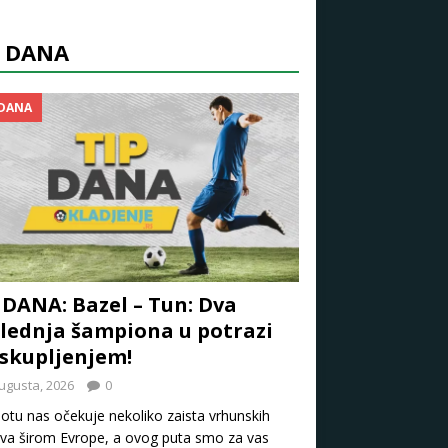
P DANA
 DANA
 DANA: Bazel – Tun: Dva
lednja šampiona u potrazi
iskupljenjem!
ugusta, 2026
0
otu nas očekuje nekoliko zaista vrhunskih
a širom Evrope, a ovog puta smo za vas