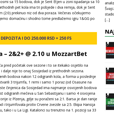
a osmi sa 15 bodova, dok je Sent Etjen u zoni ispadanja sa 10
anali
thodnih pet kola ima tri pobjede i dva remija, dok je Sent
Švajc
m (2:0) prekinuo niz od dva poraza. Večeras očekujemo
stadi
 dajemo domaćinu i shodno tome predlažemo igru 1&GG po
[…]
NA
DEPOZITA I DO 250.000 RSD + 250 FS
a – 2&2+ @ 2.10 u MozzartBet
ča pred početak ove sezone i to se itekako osjetilo na
 i dalje nije to onaj Sosijedad iz prethodnih sezona.
jenih bodova nakon 12 odigranih kola, a forma u poslednje
varili 3 trijumfa, 1 remi i samo 1 poraz (od Osasune na
ste činjenica da Sosijedad ima najmanje osvojenih bodova
est odigranih mečeva u San Sebastijanu i samo 4 osvojena
orije iz Plzenja, gdje su poraženi sa 2:1. Barsa je dan ranije
 i trijumfovala protiv Crvene zvezde sa 2:5. Ekipa Hansija
, tako i u La Ligi. Katalonci su trenutno na 1. poziciji sa 33