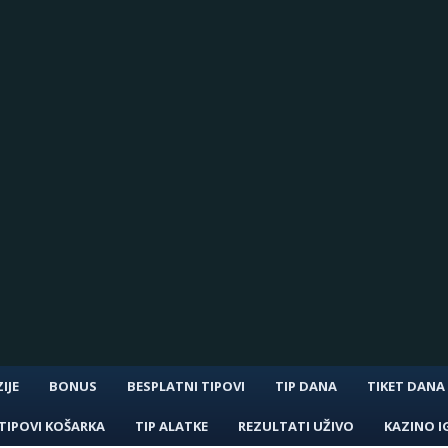
IJE
BONUS
BESPLATNI TIPOVI
TIP DANA
TIKET DANA
TIPOVI KOŠARKA
TIP ALATKE
REZULTATI UŽIVO
KAZINO I