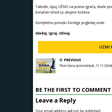
Takođe, tipuj UŽIVO na poene igrača, duele poe
konačan ishod uz ukupno koševa.
Kompletnu ponudu Evrolige pogledaj ovde.
Gledaj. Igraj. Uživaj.
UZMI
PREVIOUS
Tiket dana (ponedeljak, 11.11.2024)
BE THE FIRST TO COMMENT
Leave a Reply
Your email address will not be published.