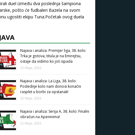
zirali duel između dva poslednja šampiona
arske, pošto će fudbaleri Bazela na svom
onu ugostiti ekipu Tuna.Početak ovog duela
JAVA
Najava i analiza: Premijer liga, 38. kolo:
Trka je gotova, titula je na Emirejtsu,
ostaje da vidimo ko još ispada
23 Maja, 2026
Najava i analiza: La Liga, 38. kolo:
Poslednje kolo nam donosi konačni
rasplet u borbi za opstanak!
23 Maja, 2026
Najava i analiza: Serija A, 38. kolo: Finalni
obračun na Apeninima!
22 Maja, 2026