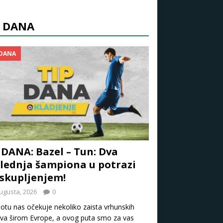
P DANA
 DANA
 DANA: Bazel – Tun: Dva
lednja šampiona u potrazi
iskupljenjem!
ugusta, 2026
0
otu nas očekuje nekoliko zaista vrhunskih
a širom Evrope, a ovog puta smo za vas