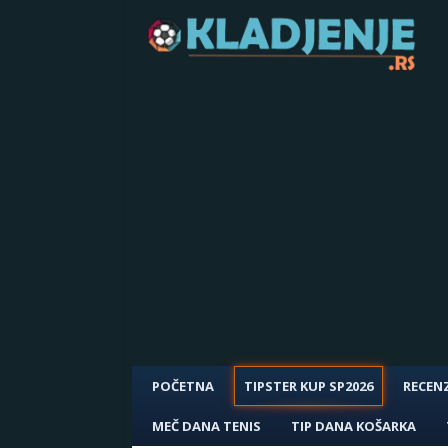
POČETNA
TIPSTER KUP SP2026
RECENZ
MEČ DANA TENIS
TIP DANA KOŠARKA