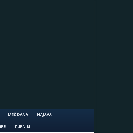
MEČ DANA
NAJAVA
GRE
TURNIRI