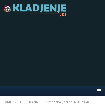
HOME
TIKET DANA
Tiket dana (utorak, 12.11.2024)