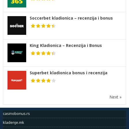
Soccerbet kladionica – recenzija i bonus
King Kladionica – Recenzija i Bonus
Superbet kladionica bonus i recenzija
Next »
casinobonus.rs
kladenje.mk