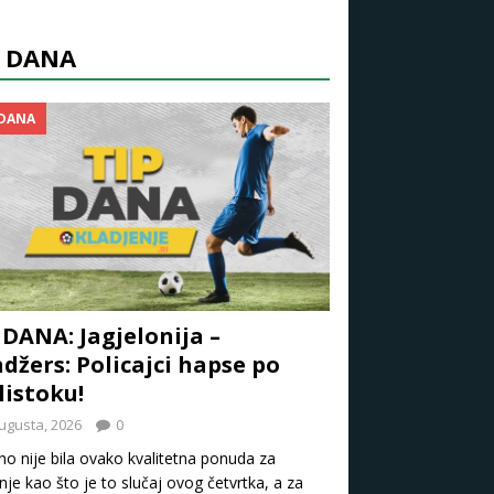
P DANA
 DANA
 DANA: Jagjelonija –
džers: Policajci hapse po
listoku!
ugusta, 2026
0
o nije bila ovako kvalitetna ponuda za
nje kao što je to slučaj ovog četvrtka, a za