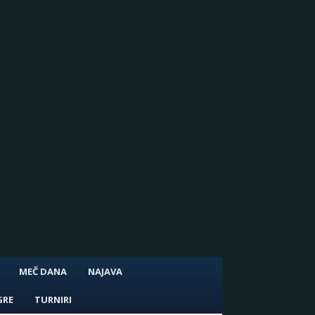
MEČ DANA
NAJAVA
GRE
TURNIRI