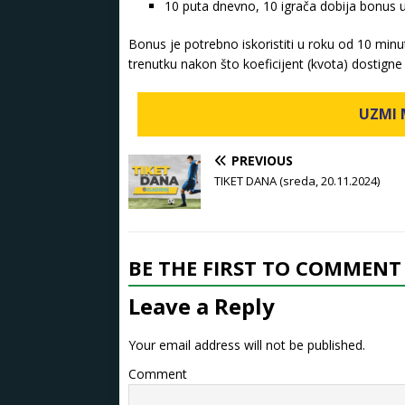
10 puta dnevno, 10 igrača dobija bonus u
Bonus je potrebno iskoristiti u roku od 10 minu
trenutku nakon što koeficijent (kvota) dostigne
UZMI
PREVIOUS
TIKET DANA (sreda, 20.11.2024)
BE THE FIRST TO COMMENT
Leave a Reply
Your email address will not be published.
Comment