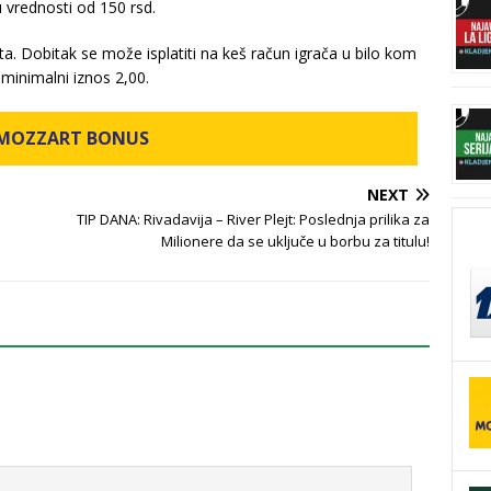
 vrednosti od 150 rsd.
ta. Dobitak se može isplatiti na keš račun igrača u bilo kom
 minimalni iznos 2,00.
 MOZZART BONUS
NEXT
TIP DANA: Rivadavija – River Plejt: Poslednja prilika za
Milionere da se uključe u borbu za titulu!