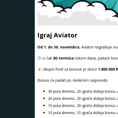
Igraj Aviator
Od 1. do 30. novembra
, Aviator nagrađuje sv
U čak
80 termina
tokom dana, padaće bon
Ukupni fond za bonuse je skoro
1.800.000 
Bonusi će padati po sledećem rasporedu:
30 puta dnevno, 20 igrača dobija bonus u
20 puta dnevno, 20 igrača dobija bonus u
10 puta dnevno, 20 igrača dobija bonus u
10 puta dnevno, 10 igrača dobija bonus u