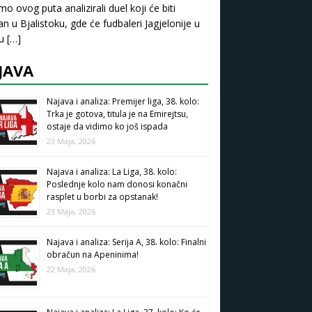
mo ovog puta analizirali duel koji će biti
an u Bjalistoku, gde će fudbaleri Jagjelonije u
pu
[…]
JAVA
Najava i analiza: Premijer liga, 38. kolo:
Trka je gotova, titula je na Emirejtsu,
ostaje da vidimo ko još ispada
23 Maja, 2026
Najava i analiza: La Liga, 38. kolo:
Poslednje kolo nam donosi konačni
rasplet u borbi za opstanak!
23 Maja, 2026
Najava i analiza: Serija A, 38. kolo: Finalni
obračun na Apeninima!
22 Maja, 2026