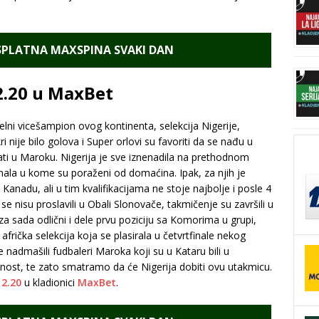
ESPLATNA MAXSPINA SVAKI DAN
 2.20 u MaxBet
uelni vicešampion ovog kontinenta, selekcija Nigerije,
 nije bilo golova i Super orlovi su favoriti da se nađu u
ati u Maroku. Nigerija je sve iznenadila na prethodnom
inala u kome su poraženi od domaćina. Ipak, za njih je
anadu, ali u tim kvalifikacijama ne stoje najbolje i posle 4
e nisu proslavili u Obali Slonovače, takmičenje su završili u
 za sada odlični i dele prvu poziciju sa Komorima u grupi,
afrička selekcija koja se plasirala u četvrtfinale nekog
 nadmašili fudbaleri Maroka koji su u Kataru bili u
ednost, te zato smatramo da će Nigerija dobiti ovu utakmicu.
e
2.20
u kladionici
MaxBet
.