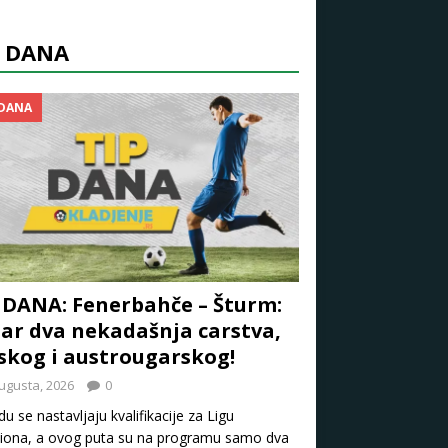
P DANA
 DANA
 DANA: Fenerbahče – Šturm:
ar dva nekadašnja carstva,
skog i austrougarskog!
ugusta, 2026
0
du se nastavljaju kvalifikacije za Ligu
ona, a ovog puta su na programu samo dva