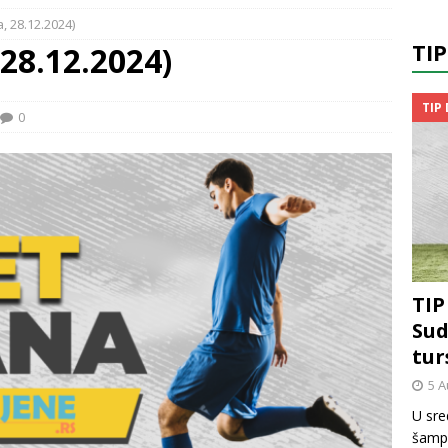
, 28.12.2024)
TI
 28.12.2024)
TIP
0
TIP
Sud
tur
5 A
U sre
šampi