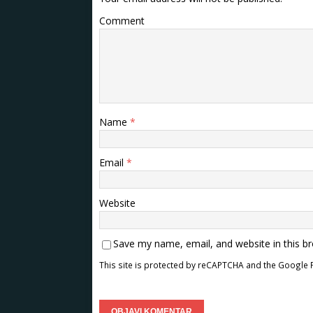
Comment
Name
*
Email
*
Website
Save my name, email, and website in this b
This site is protected by reCAPTCHA and the Google