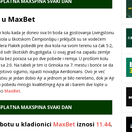
ESPLATNA MAXSPINA SVAKI DAN
0 u MaxBet
m kolu kada je doneo sva tri boda sa gostovanja Livingstonu.
 kola u škotskom Čempionšipu i priključili su se vodećem
lidera Flakirk pobedili pre dva kola na svom terenu sa čak 5:2,
od svih škotskih drugoligaša. U ovaj grad na zapadu zemlje
kola bez poraza sa po dve pobede i remija. U prošlom kolu
2:0. Na tabeli je tim iz Grinoka na 7. mestu i boriće se da
gotovo sigurno, ispasti novajlija Aerdionians. Ovo je već
stvu je jedan dobio Ajr a jednom je bilo nerešeno, dok je Ajr
 pobedu mnogo kvalitetnijeg Ajra ali i barem dve lopte u
ici
MaxBet
.
ESPLATNA MAXSPINA SVAKI DAN
botu u kladionici
MaxBet
iznosi
11.44
.