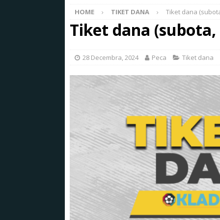
HOME
TIKET DANA
Tiket dana (subota
Tiket dana (subota,
28 Decembra, 2024
Peca
Tiket dana