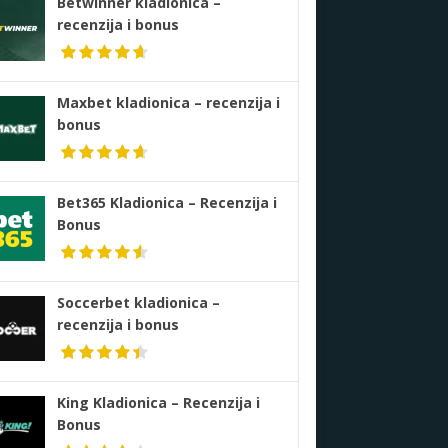
Betwinner kladionica –
recenzija i bonus
Maxbet kladionica – recenzija i
bonus
Bet365 Kladionica – Recenzija i
Bonus
Soccerbet kladionica –
recenzija i bonus
King Kladionica – Recenzija i
Bonus