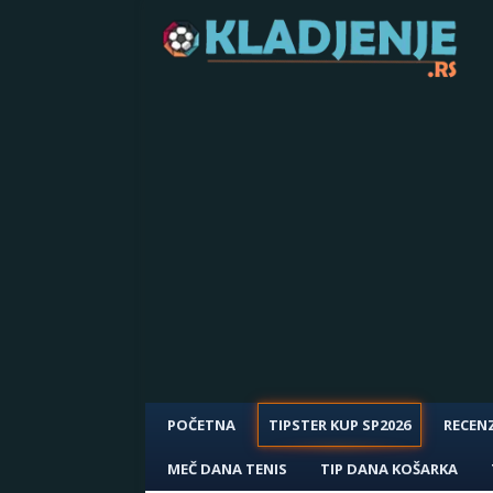
POČETNA
TIPSTER KUP SP2026
RECENZ
MEČ DANA TENIS
TIP DANA KOŠARKA