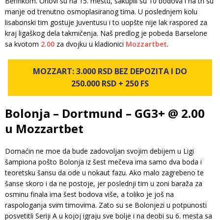
Benfikom. Orlovi su na 15. mestu, sakupili su 10 bodova i na tri su
manje od trenutno osmoplasiranog tima. U poslednjem kolu
lisabonski tim gostuje Juventusu i to uopšte nije lak raspored za
kraj ligaškog dela takmičenja. Naš predlog je pobeda Barselone
sa kvotom
2.00
za dvojku u kladionici
Mozzartbet
.
MOZZART: 3.000 RSD BEZ DEPOZITA I DO
250.000 RSD + 250 FS
Bolonja – Dortmund – GG3+ @ 2.00
u Mozzartbet
Domaćin ne moe da bude zadovoljan svojim debijem u Ligi
šampiona pošto Bolonja iz šest mečeva ima samo dva boda i
teoretsku šansu da ode u nokaut fazu. Ako malo zagrebeno te
šanse skoro i da ne postoje, jer poslednji tim u zoni baraža za
osminu finala ima šest bodova više, a toliko je još na
raspologanja svim timovima. Zato su se Bolonjezi u potpunosti
posvetitli Seriji A u kojoj igraju sve bolje i na deobi su 6. mesta sa