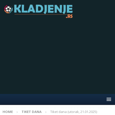
HOME
TIKET DANA
Tiket dana (utorak, 21.01.2025)