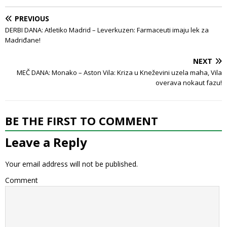
PREVIOUS
DERBI DANA: Atletiko Madrid – Leverkuzen: Farmaceuti imaju lek za
Madriđane!
NEXT
MEČ DANA: Monako – Aston Vila: Kriza u Kneževini uzela maha, Vila
overava nokaut fazu!
BE THE FIRST TO COMMENT
Leave a Reply
Your email address will not be published.
Comment