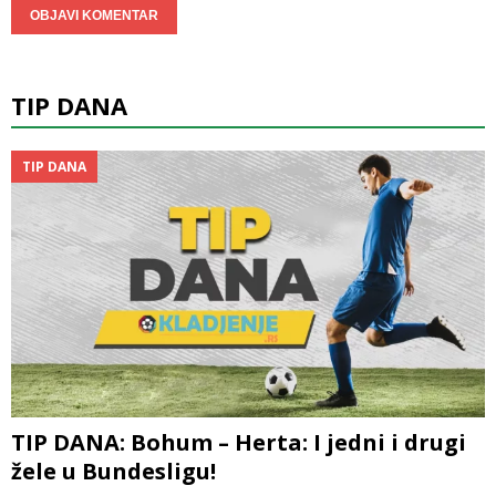
TIP DANA
TIP DANA
TIP DANA: Bohum – Herta: I jedni i drugi
žele u Bundesligu!