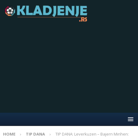
HOME
TIP DANA
TIP DANA: Leverkuzen – Bajern Minhen: