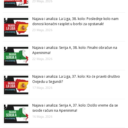
23 Maja, 2026
Najava i analiza: La Liga, 38. kolo: Poslednje kolo nam
donosi konačni rasplet u borbi za opstanak!
23 Maja, 2026
Najava i analiza: Serija A, 38. kolo: Finalni obračun na
Apeninima!
22 Maja, 2026
Najava i analiza: La Liga, 37. kolo: Ko će praviti društvo
Ovijedu u Segundi?
17 Maja, 2026
Najava i analiza: Serija A, 37. kolo: Došlo vreme da se
svode računi na Apeninima!
16 Maja, 2026