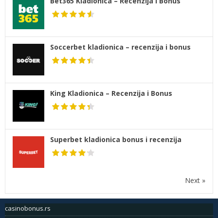
Bet365 Kladionica – Recenzija i Bonus
Soccerbet kladionica – recenzija i bonus
King Kladionica – Recenzija i Bonus
Superbet kladionica bonus i recenzija
Next »
casinobonus.rs