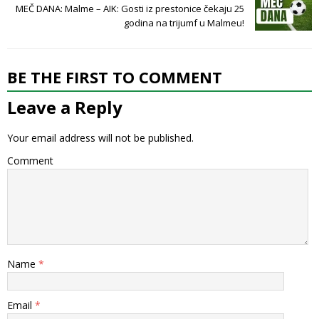
MEČ DANA: Malme – AIK: Gosti iz prestonice čekaju 25
godina na trijumf u Malmeu!
BE THE FIRST TO COMMENT
Leave a Reply
Your email address will not be published.
Comment
Name
*
Email
*