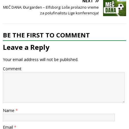
NEXT
MEČ DANA: Đurgarden – Elfsborg: Loše prolazno vreme
za polufinalistu Lige konferencija!
BE THE FIRST TO COMMENT
Leave a Reply
Your email address will not be published.
Comment
Name
*
Email
*