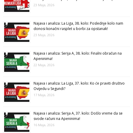
23 Maja, 2026
Najava i analiza: La Liga, 38. kolo: Poslednje kolo nam
donosi konačni rasplet u borbi za opstanak!
23 Maja, 2026
Najava i analiza: Serija A, 38. kolo: Finalni obračun na
Apeninima!
22 Maja, 2026
Najava i analiza: La Liga, 37. kolo: Ko će praviti društvo
Ovijedu u Segundi?
17 Maja, 2026
Najava i analiza: Serija A, 37. kolo: Došlo vreme da se
svode računi na Apeninima!
16 Maja, 2026