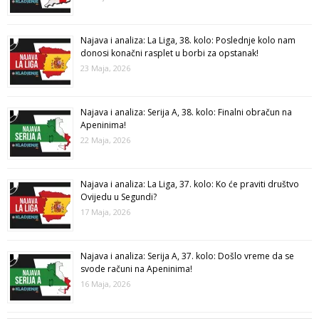
Najava i analiza: La Liga, 38. kolo: Poslednje kolo nam
donosi konačni rasplet u borbi za opstanak!
23 Maja, 2026
Najava i analiza: Serija A, 38. kolo: Finalni obračun na
Apeninima!
22 Maja, 2026
Najava i analiza: La Liga, 37. kolo: Ko će praviti društvo
Ovijedu u Segundi?
17 Maja, 2026
Najava i analiza: Serija A, 37. kolo: Došlo vreme da se
svode računi na Apeninima!
16 Maja, 2026