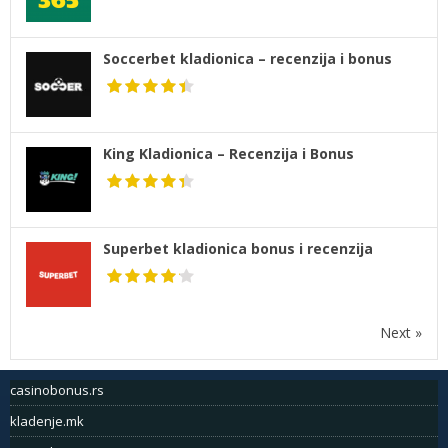
Soccerbet kladionica – recenzija i bonus
King Kladionica – Recenzija i Bonus
Superbet kladionica bonus i recenzija
Next »
casinobonus.rs
kladenje.mk