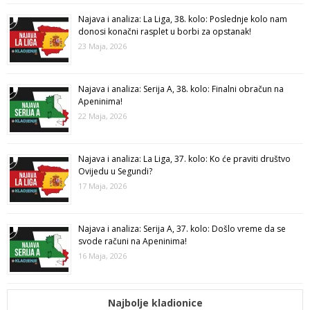
Najava i analiza: La Liga, 38. kolo: Poslednje kolo nam
donosi konačni rasplet u borbi za opstanak!
23 Maja, 2026
Najava i analiza: Serija A, 38. kolo: Finalni obračun na
Apeninima!
22 Maja, 2026
Najava i analiza: La Liga, 37. kolo: Ko će praviti društvo
Ovijedu u Segundi?
17 Maja, 2026
Najava i analiza: Serija A, 37. kolo: Došlo vreme da se
svode računi na Apeninima!
16 Maja, 2026
Najbolje kladionice