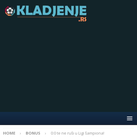
HOME
BONUS
0:0 te ne ruši u Ligi šampiona!