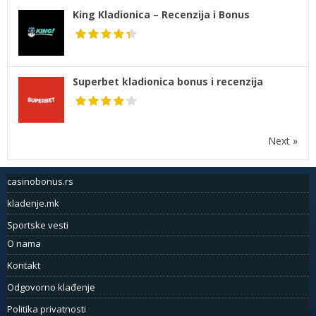
King Kladionica – Recenzija i Bonus
Superbet kladionica bonus i recenzija
Next »
casinobonus.rs
kladenje.mk
Sportske vesti
O nama
Kontakt
Odgovorno klađenje
Politika privatnosti