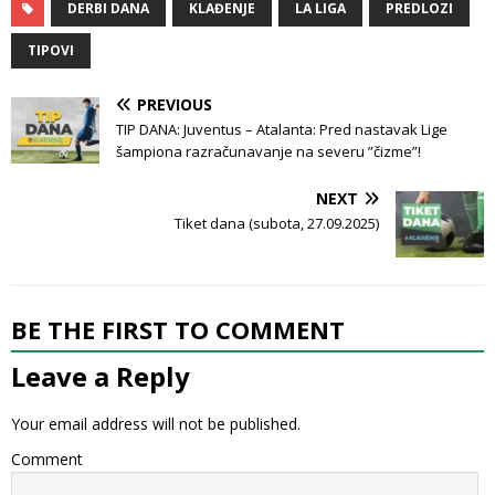
DERBI DANA
KLAĐENJE
LA LIGA
PREDLOZI
TIPOVI
PREVIOUS
TIP DANA: Juventus – Atalanta: Pred nastavak Lige
šampiona razračunavanje na severu ”čizme”!
NEXT
Tiket dana (subota, 27.09.2025)
BE THE FIRST TO COMMENT
Leave a Reply
Your email address will not be published.
Comment