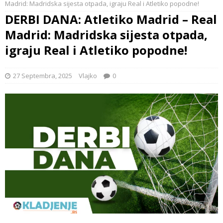
Madrid: Madridska sijesta otpada, igraju Real i Atletiko popodne!
DERBI DANA: Atletiko Madrid – Real
Madrid: Madridska sijesta otpada,
igraju Real i Atletiko popodne!
27 Septembra, 2025
Vlajko
0