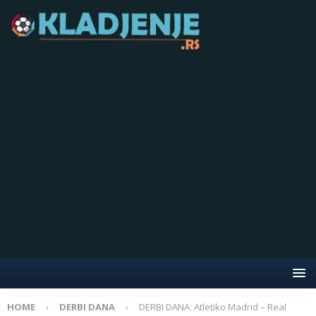
HOME
DERBI DANA
DERBI DANA: Atletiko Madrid – Real