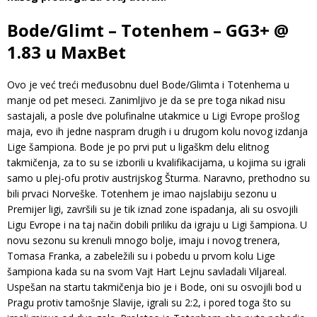
Bode/Glimt – Totenhem – GG3+ @
1.83 u MaxBet
Ovo je već treći međusobnu duel Bode/Glimta i Totenhema u
manje od pet meseci. Zanimljivo je da se pre toga nikad nisu
sastajali, a posle dve polufinalne utakmice u Ligi Evrope prošlog
maja, evo ih jedne naspram drugih i u drugom kolu novog izdanja
Lige šampiona. Bode je po prvi put u ligaškm delu elitnog
takmičenja, za to su se izborili u kvalifikacijama, u kojima su igrali
samo u plej-ofu protiv austrijskog Šturma. Naravno, prethodno su
bili prvaci Norveške. Totenhem je imao najslabiju sezonu u
Premijer ligi, završili su je tik iznad zone ispadanja, ali su osvojili
Ligu Evrope i na taj način dobili priliku da igraju u Ligi šampiona. U
novu sezonu su krenuli mnogo bolje, imaju i novog trenera,
Tomasa Franka, a zabeležili su i pobedu u prvom kolu Lige
šampiona kada su na svom Vajt Hart Lejnu savladali Viljareal.
Uspešan na startu takmičenja bio je i Bode, oni su osvojili bod u
Pragu protiv tamošnje Slavije, igrali su 2:2, i pored toga što su