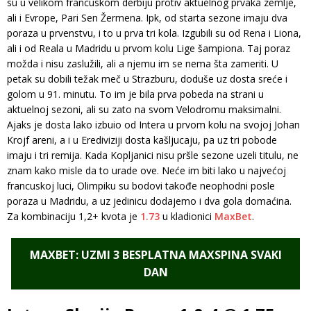
su u velikom francuskom derbiju protiv aktuelnog prvaka zemlje,
ali i Evrope, Pari Sen Žermena. Ipk, od starta sezone imaju dva
poraza u prvenstvu, i to u prva tri kola. Izgubili su od Rena i Liona,
ali i od Reala u Madridu u prvom kolu Lige šampiona. Taj poraz
možda i nisu zaslužili, ali a njemu im se nema šta zameriti. U
petak su dobili težak meč u Strazburu, doduše uz dosta sreće i
golom u 91. minutu. To im je bila prva pobeda na strani u
aktuelnoj sezoni, ali su zato na svom Velodromu maksimalni.
Ajaks je dosta lako izbuio od Intera u prvom kolu na svojoj Johan
Krojf areni, a i u Erediviziji dosta kašljucaju, pa uz tri pobode
imaju i tri remija. Kada Kopljanici nisu pršle sezone uzeli titulu, ne
znam kako misle da to urade ove. Neće im biti lako u najvećoj
francuskoj luci, Olimpiku su bodovi takođe neophodni posle
poraza u Madridu, a uz jedinicu dodajemo i dva gola domaćina.
Za kombinaciju 1,2+ kvota je
1.73
u kladionici
MaxBet
.
MAXBET: UZMI 3 BESPLATNA MAXSPINA SVAKI
DAN