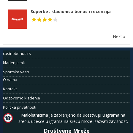
Superbet kladionica bonus i recenzija
Next »
casinobonus.rs
kladenje.mk
Sportske vesti
O nama
Kontakt
Odgovorno klađenje
Politika privatnosti
Maloletnicima je zabranjeno da učestvuju u igrama na
sreću, učešće u igrama na sreću može izazvati zavisnost.
Društvene Mreže