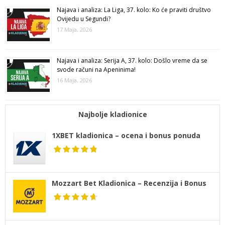
Najava i analiza: La Liga, 37. kolo: Ko će praviti društvo
Ovijedu u Segundi?
17 Maja, 2026
Najava i analiza: Serija A, 37. kolo: Došlo vreme da se
svode računi na Apeninima!
16 Maja, 2026
Najbolje kladionice
1XBET kladionica – ocena i bonus ponuda
Mozzart Bet Kladionica – Recenzija i Bonus