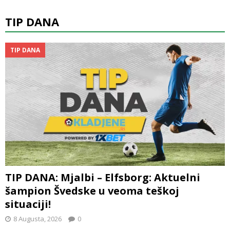
TIP DANA
TIP DANA
TIP DANA: Mjalbi – Elfsborg: Aktuelni
šampion Švedske u veoma teškoj
situaciji!
8 Augusta, 2026
0