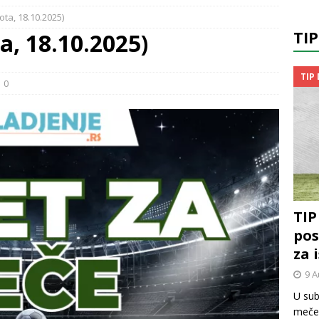
ota, 18.10.2025)
TI
a, 18.10.2025)
TIP
0
TIP
pos
za 
9 A
U sub
mečev