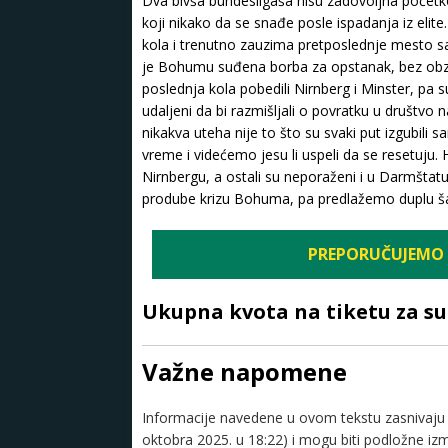
Dva bivša bundesligaša nisu zadovoljna poče
koji nikako da se snađe posle ispadanja iz elit
kola i trenutno zauzima pretposlednje mesto s
je Bohumu suđena borba za opstanak, bez obzir
poslednja kola pobedili Nirnberg i Minster, pa
udaljeni da bi razmišljali o povratku u društvo
nikakva uteha nije to što su svaki put izgubili
vreme i videćemo jesu li uspeli da se resetuju. 
Nirnbergu, a ostali su neporaženi i u Darmštatu.
prodube krizu Bohuma, pa predlažemo duplu š
PREPORUČUJEMO 
Ukupna kvota na tiketu za su
Važne napomene
Informacije navedene u ovom tekstu zasnivaju s
oktobra 2025. u 18:22) i mogu biti podložne i