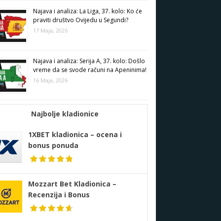
Najava i analiza: La Liga, 37. kolo: Ko će
praviti društvo Ovijedu u Segundi?
17 Maja, 2026
Najava i analiza: Serija A, 37. kolo: Došlo
vreme da se svode računi na Apeninima!
16 Maja, 2026
Najbolje kladionice
1XBET kladionica – ocena i
bonus ponuda
Mozzart Bet Kladionica –
Recenzija i Bonus