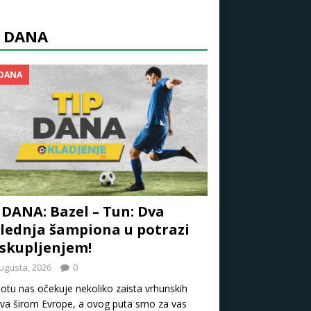
P DANA
 DANA
 DANA: Bazel – Tun: Dva
lednja šampiona u potrazi
iskupljenjem!
ugusta, 2026
0
otu nas očekuje nekoliko zaista vrhunskih
a širom Evrope, a ovog puta smo za vas