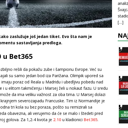
anali
Švajc
stadi
[…]
NA
ko zaslužuje još jedan tiket. Evo šta nam je
momentu sastavljanja predloga.
0 u Bet365
ozbiljno rešili da pokažu zube i šampionu Evrope. Već su
ajali su samo jedan bod iza Parižana. Olimpik upored sa
la imaju poraz od Reala u Madridu i ubedljivu pobedu nad
i u elitom takmičenju i Marsej želi u nokaut fazu. U sredu
č može da ima veliku važnost za oba tima. U Marsej dolazi
 krajnjem severozapadu Francuske. Tim iz Normandije je
odna tri kola su bez poraza, pošto su remizirali sa
a obavezna, ali verujemo da će se malo i štedeti pred
oj golova. Za 1,2-4 kvota je
2.10
u kladionici
Bet365
.