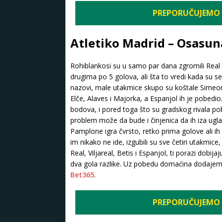
PREPORUČUJEMO 
Atletiko Madrid – Osasuna
Rohiblankosi su u samo par dana zgromili Real u 
drugima po 5 golova, ali šta to vredi kada su s
nazovi, male utakmice skupo su koštale Simeo
Elče, Alaves i Majorka, a Espanjol ih je pobe
bodova, i pored toga što su gradskog rivala pob
problem može da bude i činjenica da ih iza ugla 
Pamplone igra čvrsto, retko prima golove ali ih r
im nikako ne ide, izgubili su sve četiri utakmice
Real, Viljareal, Betis i Espanjol, ti porazi dobi
dva gola razlike. Uz pobedu domaćina dodajemo
Bet365
.
PREPORUČUJEMO 