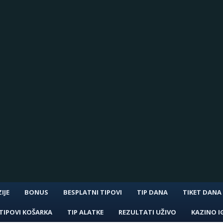
IJE
BONUS
BESPLATNI TIPOVI
TIP DANA
TIKET DANA
TIPOVI KOŠARKA
TIP ALATKE
REZULTATI UŽIVO
KAZINO I