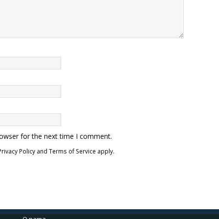
rowser for the next time I comment.
Privacy Policy
and
Terms of Service
apply.