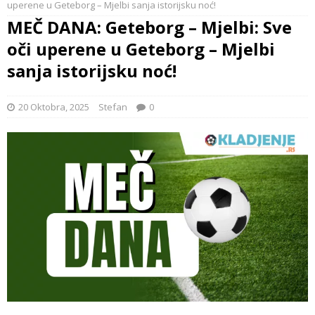
uperene u Geteborg – Mjelbi sanja istorijsku noć!
MEČ DANA: Geteborg – Mjelbi: Sve
oči uperene u Geteborg – Mjelbi
sanja istorijsku noć!
20 Oktobra, 2025
Stefan
0