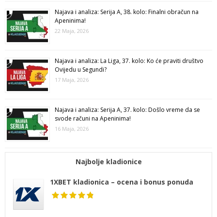
Najava i analiza: Serija A, 38. kolo: Finalni obračun na
Apeninima!
22 Maja, 2026
Najava i analiza: La Liga, 37. kolo: Ko će praviti društvo
Ovijedu u Segundi?
17 Maja, 2026
Najava i analiza: Serija A, 37. kolo: Došlo vreme da se
svode računi na Apeninima!
16 Maja, 2026
Najbolje kladionice
1XBET kladionica – ocena i bonus ponuda