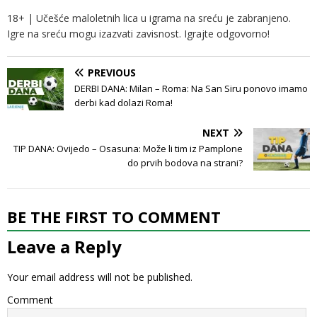
18+ | Učešće maloletnih lica u igrama na sreću je zabranjeno.
Igre na sreću mogu izazvati zavisnost. Igrajte odgovorno!
PREVIOUS
DERBI DANA: Milan – Roma: Na San Siru ponovo imamo
derbi kad dolazi Roma!
NEXT
TIP DANA: Ovijedo – Osasuna: Može li tim iz Pamplone
do prvih bodova na strani?
BE THE FIRST TO COMMENT
Leave a Reply
Your email address will not be published.
Comment