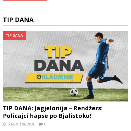
TIP DANA
TIP DANA
TIP DANA: Jagjelonija – Rendžers:
Policajci hapse po Bjalistoku!
6 Augusta, 2026
0