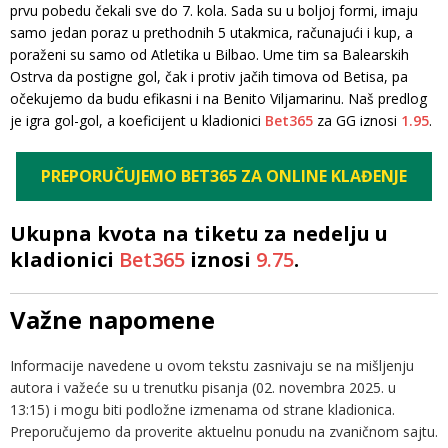
prvu pobedu čekali sve do 7. kola. Sada su u boljoj formi, imaju
samo jedan poraz u prethodnih 5 utakmica, računajući i kup, a
poraženi su samo od Atletika u Bilbao. Ume tim sa Balearskih
Ostrva da postigne gol, čak i protiv jačih timova od Betisa, pa
očekujemo da budu efikasni i na Benito Viljamarinu. Naš predlog
je igra gol-gol, a koeficijent u kladionici
Bet365
za GG iznosi
1.95
.
PREPORUČUJEMO BET365 ZA ONLINE KLAĐENJE
Ukupna kvota na tiketu za nedelju u
kladionici
Bet365
iznosi
9.75
.
Važne napomene
Informacije navedene u ovom tekstu zasnivaju se na mišljenju
autora i važeće su u trenutku pisanja (02. novembra 2025. u
13:15) i mogu biti podložne izmenama od strane kladionica.
Preporučujemo da proverite aktuelnu ponudu na zvaničnom sajtu.