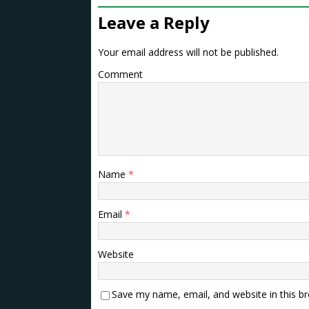
Leave a Reply
Your email address will not be published.
Comment
Name
*
Email
*
Website
Save my name, email, and website in this b