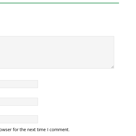
rowser for the next time I comment.