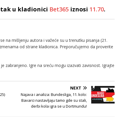
tak u kladionici
Bet365
iznosi
11.70
.
e na mišljenju autora i važeće su u trenutku pisanja (21.
izmenama od strane kladionica. Preporučujemo da proverite
je zabranjeno. Igre na sreću mogu izazvati zavisnost. Igrajte
NEXT
25)
Najava i analiza: Bundesliga, 11. kolo:
Bavarci nastavljaju tamo gde su stali,
derbi kola igra se u Dortmundu!