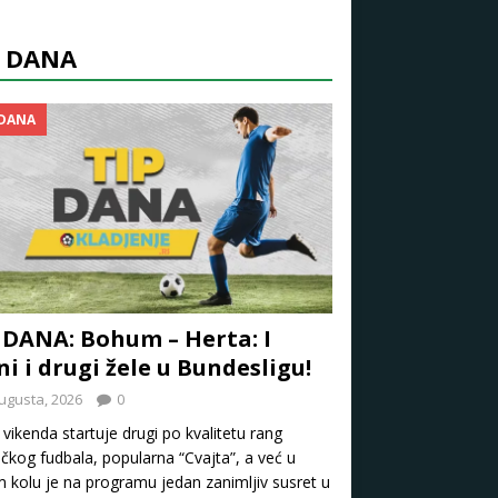
P DANA
 DANA
 DANA: Bohum – Herta: I
ni i drugi žele u Bundesligu!
ugusta, 2026
0
vikenda startuje drugi po kvalitetu rang
kog fudbala, popularna “Cvajta”, a već u
 kolu je na programu jedan zanimljiv susret u