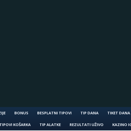
IJE
BONUS
BESPLATNI TIPOVI
TIP DANA
TIKET DANA
TIPOVI KOŠARKA
TIP ALATKE
REZULTATI UŽIVO
KAZINO I