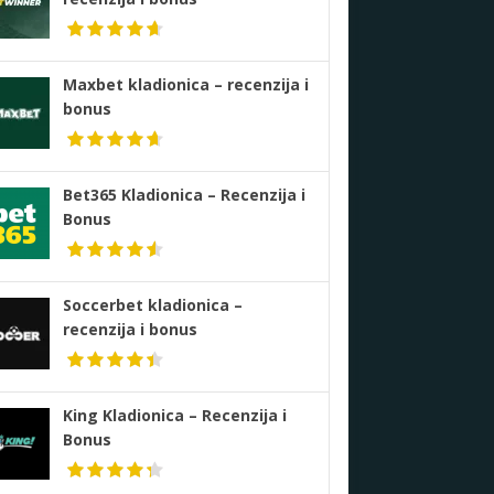
Maxbet kladionica – recenzija i
bonus
Bet365 Kladionica – Recenzija i
Bonus
Soccerbet kladionica –
recenzija i bonus
King Kladionica – Recenzija i
Bonus