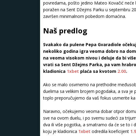
povredama, pošto jedino Mateo Kovačić neće bit
poražen na Sent Džejms Parku u septembru 2023.
završen minimalnom pobedom domaćina.
Naš predlog
Svakako da pulene Pepa Gvaradiole očekuj
nekoliko godina igra veoma dobro na doma
na veoma visokom nivou i deluje da bi vi
vrati sa Sent Džejms Parka, pa vam hrabr
kladionica
1xbet
plaća sa kvotom
2.00
.
Ako se malo osvrnemo na prethodne međusobn
duelima sa velikim brojem pogodaka, a sva je p
toplo preporučujemo da vaš fokus usmerite ka i
Naravno, očekujemo veoma dobar otpor domaćina
sve na ovom duelu, i po svemu sudeći za triju
dva ili više pogotka, a smatramo da će se to i
koju je kladionica
1xbet
odredila koeficijent
1.