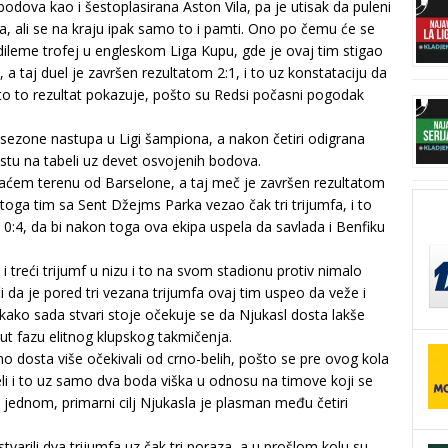
j bodova kao i šestoplasirana Aston Vila, pa je utisak da puleni
a, ali se na kraju ipak samo to i pamti. Ono po čemu će se
dileme trofej u engleskom Liga Kupu, gde je ovaj tim stigao
a taj duel je završen rezultatom 2:1, i to uz konstataciju da
što to rezultat pokazuje, pošto su Redsi počasni pogodak
sezone nastupa u Ligi šampiona, a nakon četiri odigrana
tu na tabeli uz devet osvojenih bodova.
aćem terenu od Barselone, a taj meč je završen rezultatom
 toga tim sa Sent Džejms Parka vezao čak tri trijumfa, i to
k 0:4, da bi nakon toga ova ekipa uspela da savlada i Benfiku
i treći trijumf u nizu i to na svom stadionu protiv nimalo
či da je pored tri vezana trijumfa ovaj tim uspeo da veže i
kako sada stvari stoje očekuje se da Njukasl dosta lakše
t fazu elitnog klupskog takmičenja.
smo dosta više očekivali od crno-belih, pošto se pre ovog kola
li i to uz samo dva boda viška u odnosu na timove koji se
 jednom, primarni cilj Njukasla je plasman među četiri
varili dva trijumfa uz čak tri poraza, a u prošlom kolu su