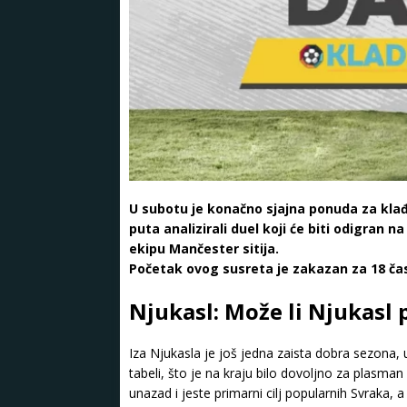
U subotu je konačno sjajna ponuda za kla
puta analizirali duel koji će biti odigran 
ekipu Mančester sitija.
Početak ovog susreta je zakazan za 18 čas
Njukasl: Može li Njukasl
Iza Njukasla je još jedna zaista dobra sezona,
tabeli, što je na kraju bilo dovoljno za plasma
unazad i jeste primarni cilj popularnih Svraka, 