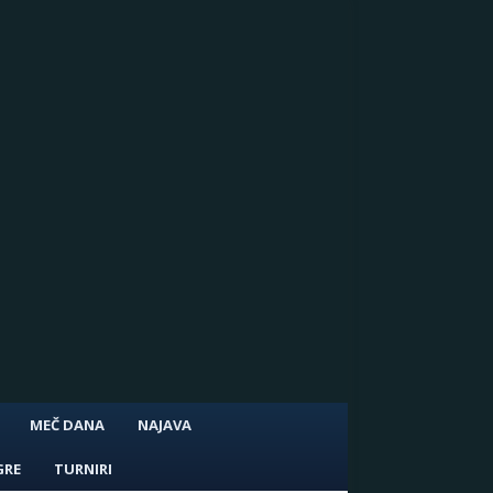
MEČ DANA
NAJAVA
GRE
TURNIRI