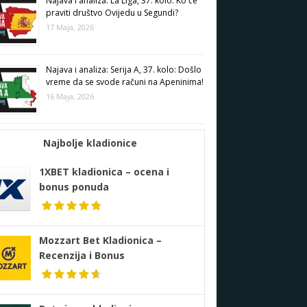
Najava i analiza: La Liga, 37. kolo: Ko će
praviti društvo Ovijedu u Segundi?
17 Maja, 2026
Najava i analiza: Serija A, 37. kolo: Došlo
vreme da se svode računi na Apeninima!
16 Maja, 2026
Najbolje kladionice
1XBET kladionica – ocena i
bonus ponuda
Mozzart Bet Kladionica –
Recenzija i Bonus