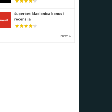
Superbet kladionica bonus i
recenzija
Next »