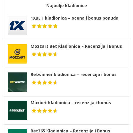
Najbolje kladionice
1XBET kladionica – ocena i bonus ponuda
Mozzart Bet Kladionica – Recenzija i Bonus
Betwinner kladionica – recenzija i bonus
Maxbet kladionica – recenzija i bonus
Bet365 Kladionica – Recenzija i Bonus