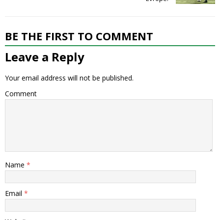
BE THE FIRST TO COMMENT
Leave a Reply
Your email address will not be published.
Comment
Name
*
Email
*