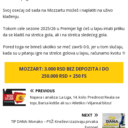
Svoj osećaj od sada na Mozzartu možeš i naplatiti na uživo
klađenju.
Tokom cele sezone 2025/26 u Premijer ligi ćeš u lajvu imati priliku
da se kladiš na strelca gola, ali i na strelca sledećeg gola.
Pored toga ne brineš ukoliko se meč završi 0:0, jer u tom slučaju,
kada su u pitanju igre na strelce golova u lajvu, računamo kvotu 1!
MOZZART: 3.000 RSD BEZ DEPOZITA I DO
250.000 RSD + 250 FS
PREVIOUS
Najava i analiza: La Liga, 14. kolo: Prednost Reala se
topi, Barsa kidiše ali su i Atletiko i Viljareal blizu!
NEXT
TIP DANA: Monako – PSŽ: Kneževi izazivaju prvaka
Evrope!