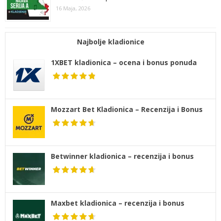
16 Maja, 2026
Najbolje kladionice
1XBET kladionica – ocena i bonus ponuda
Mozzart Bet Kladionica – Recenzija i Bonus
Betwinner kladionica – recenzija i bonus
Maxbet kladionica – recenzija i bonus