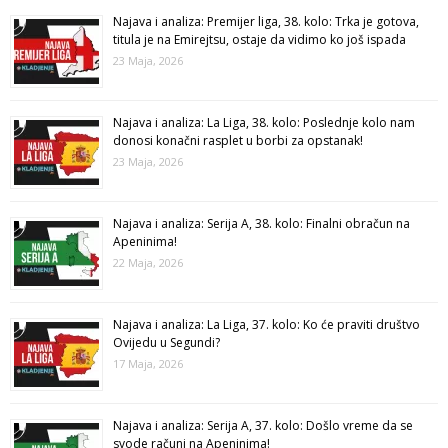
Najava i analiza: Premijer liga, 38. kolo: Trka je gotova,
titula je na Emirejtsu, ostaje da vidimo ko još ispada
23 Maja, 2026
Najava i analiza: La Liga, 38. kolo: Poslednje kolo nam
donosi konačni rasplet u borbi za opstanak!
23 Maja, 2026
Najava i analiza: Serija A, 38. kolo: Finalni obračun na
Apeninima!
22 Maja, 2026
Najava i analiza: La Liga, 37. kolo: Ko će praviti društvo
Ovijedu u Segundi?
17 Maja, 2026
Najava i analiza: Serija A, 37. kolo: Došlo vreme da se
svode računi na Apeninima!