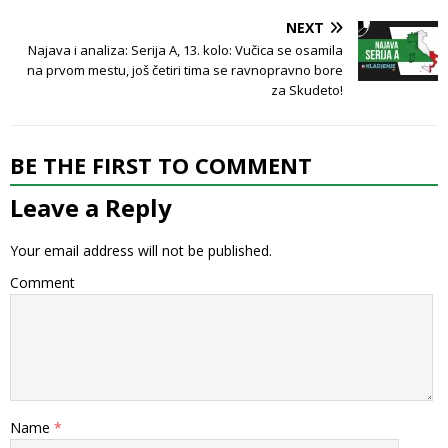
NEXT
Najava i analiza: Serija A, 13. kolo: Vučica se osamila
na prvom mestu, još četiri tima se ravnopravno bore
za Skudeto!
BE THE FIRST TO COMMENT
Leave a Reply
Your email address will not be published.
Comment
Name
*