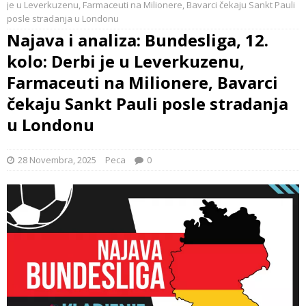
je u Leverkuzenu, Farmaceuti na Milionere, Bavarci čekaju Sankt Pauli
posle stradanja u Londonu
Najava i analiza: Bundesliga, 12.
kolo: Derbi je u Leverkuzenu,
Farmaceuti na Milionere, Bavarci
čekaju Sankt Pauli posle stradanja
u Londonu
28 Novembra, 2025
Peca
0