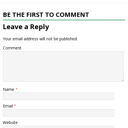
BE THE FIRST TO COMMENT
Leave a Reply
Your email address will not be published.
Comment
Name
*
Email
*
Website