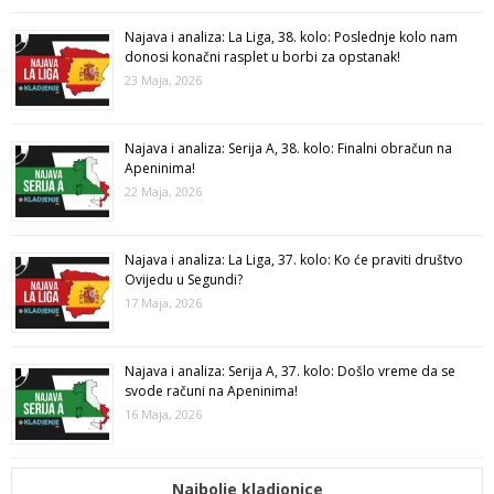
Najava i analiza: La Liga, 38. kolo: Poslednje kolo nam
donosi konačni rasplet u borbi za opstanak!
23 Maja, 2026
Najava i analiza: Serija A, 38. kolo: Finalni obračun na
Apeninima!
22 Maja, 2026
Najava i analiza: La Liga, 37. kolo: Ko će praviti društvo
Ovijedu u Segundi?
17 Maja, 2026
Najava i analiza: Serija A, 37. kolo: Došlo vreme da se
svode računi na Apeninima!
16 Maja, 2026
Najbolje kladionice