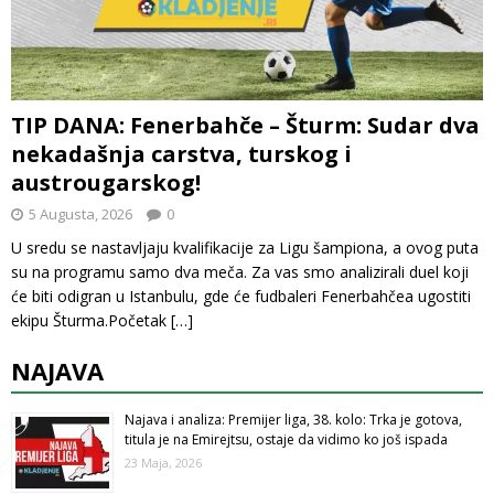
TIP DANA: Fenerbahče – Šturm: Sudar dva
nekadašnja carstva, turskog i
austrougarskog!
5 Augusta, 2026
0
U sredu se nastavljaju kvalifikacije za Ligu šampiona, a ovog puta
su na programu samo dva meča. Za vas smo analizirali duel koji
će biti odigran u Istanbulu, gde će fudbaleri Fenerbahčea ugostiti
ekipu Šturma.Početak
[…]
NAJAVA
Najava i analiza: Premijer liga, 38. kolo: Trka je gotova,
titula je na Emirejtsu, ostaje da vidimo ko još ispada
23 Maja, 2026