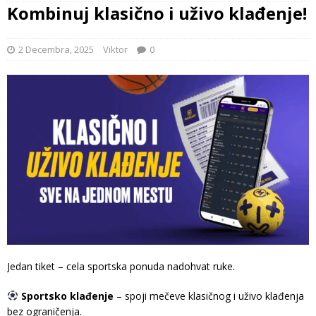
Kombinuj klasično i uživo klađenje!
2 Decembra, 2025
Viktor
0
Jedan tiket – cela sportska ponuda nadohvat ruke.
Sportsko klađenje
– spoji mečeve klasičnog i uživo klađenja
bez ograničenja.