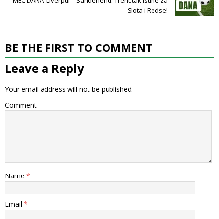
MEČ DANA: Liverpul – Sanderlend: Trenutak istine za
Slota i Redse!
BE THE FIRST TO COMMENT
Leave a Reply
Your email address will not be published.
Comment
Name
*
Email
*