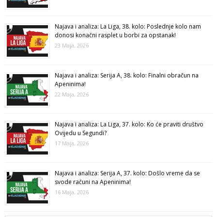
Najava i analiza: La Liga, 38. kolo: Poslednje kolo nam
donosi konačni rasplet u borbi za opstanak!
23 Maja, 2026
Najava i analiza: Serija A, 38. kolo: Finalni obračun na
Apeninima!
22 Maja, 2026
Najava i analiza: La Liga, 37. kolo: Ko će praviti društvo
Ovijedu u Segundi?
17 Maja, 2026
Najava i analiza: Serija A, 37. kolo: Došlo vreme da se
svode računi na Apeninima!
16 Maja, 2026