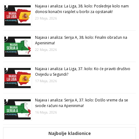
Najava i analiza: La Liga, 38. kolo: Poslednje kolo nam
donosi konačni rasplet u borbi za opstanak!
23 Maja, 2026
Najava i analiza: Serija A, 38. kolo: Finalni obračun na
Apeninima!
22 Maja, 2026
Najava i analiza: La Liga, 37. kolo: Ko će praviti društvo
Ovijedu u Segundi?
17 Maja, 2026
Najava i analiza: Serija A, 37. kolo: Došlo vreme da se
svode računi na Apeninima!
16 Maja, 2026
Najbolje kladionice