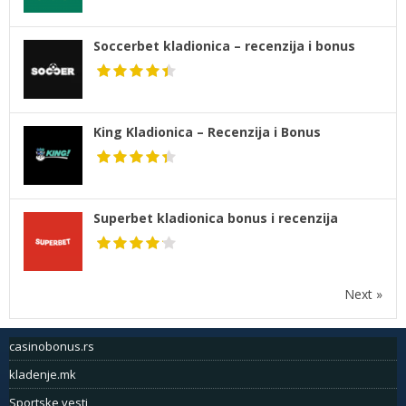
Soccerbet kladionica – recenzija i bonus
King Kladionica – Recenzija i Bonus
Superbet kladionica bonus i recenzija
Next »
casinobonus.rs
kladenje.mk
Sportske vesti