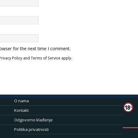
rowser for the next time I comment.
Privacy Policy
and
Terms of Service
apply.
O nama
Kontakt
Odgovorno klađenje
Politika privatnosti