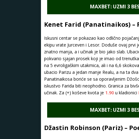
MAXBET: UZMI 3 B
Kenet Farid (Panatinaikos) – 
Iskusni centar se pokazao kao odlično pojačanje
ekipu vrate Jurceven i Lesor. Doduše ovaj prvi j
znatno manja, a i učinak je bio jako slab. Uba
pokvario sjajan prosek koji je imao od trenutk
na 5 evroligaškim utakmica, ali i na 6,6 skokov
ubacio Parizu a jedan manje Realu, a na ta dva 
Panatinaikosa boriće se sa oporavljenim Džo
iskustvo Farida biti neophodno. Granica za biv
učinak. Za (+) koševe kvota je
1.90
u kladionici
MAXBET: UZMI 3 B
Džastin Robinson (Pariz) – Poe