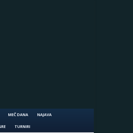
MEČ DANA
NAJAVA
GRE
TURNIRI