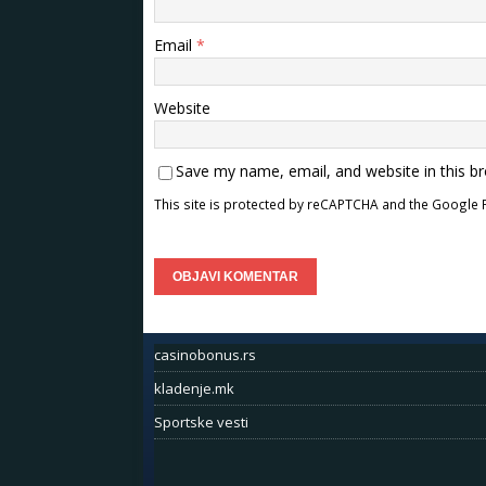
Email
*
Website
Save my name, email, and website in this b
This site is protected by reCAPTCHA and the Google
casinobonus.rs
kladenje.mk
Sportske vesti