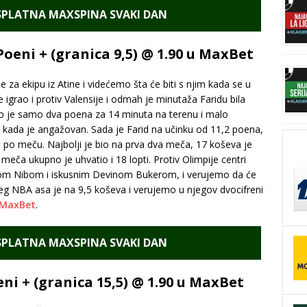
ESPLATNA MAXSPINA SVAKI DAN
Poeni + (granica 9,5) @ 1.90 u MaxBet
 za ekipu iz Atine i videćemo šta će biti s njim kada se u
e igrao i protiv Valensije i odmah je minutaža Faridu bila
cio je samo dva poena za 14 minuta na terenu i malo
a kada je angažovan. Sada je Farid na učinku od 11,2 poena,
a po meču. Najbolji je bio na prva dva meča, 17 koševa je
meča ukupno je uhvatio i 18 lopti. Protiv Olimpije centri
šom Nibom i iskusnim Devinom Bukerom, i verujemo da će
šeg NBA asa je na 9,5 koševa i verujemo u njegov dvocifreni
MaxBet
.
ESPLATNA MAXSPINA SVAKI DAN
ni + (granica 15,5) @ 1.90 u MaxBet