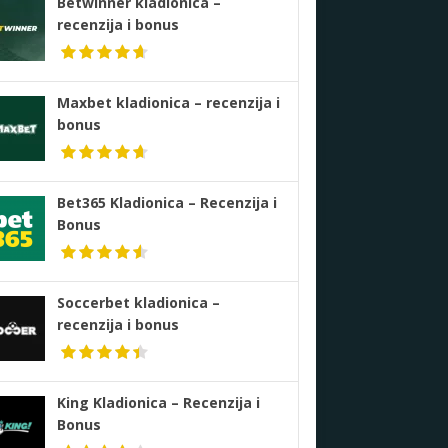
Betwinner kladionica –
recenzija i bonus
Maxbet kladionica – recenzija i
bonus
Bet365 Kladionica – Recenzija i
Bonus
Soccerbet kladionica –
recenzija i bonus
King Kladionica – Recenzija i
Bonus