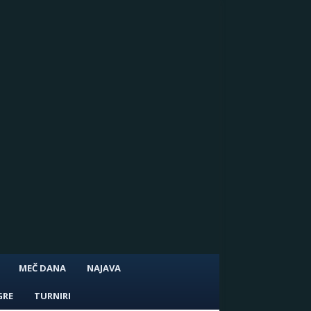
MEČ DANA
NAJAVA
GRE
TURNIRI