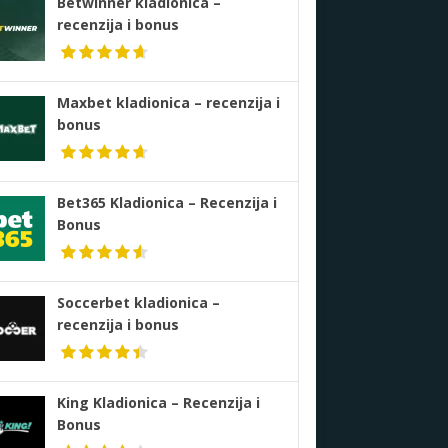
Betwinner kladionica –
recenzija i bonus
Maxbet kladionica – recenzija i
bonus
Bet365 Kladionica – Recenzija i
Bonus
Soccerbet kladionica –
recenzija i bonus
King Kladionica – Recenzija i
Bonus