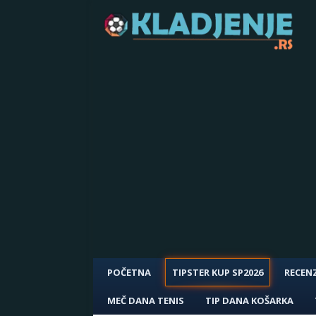
POČETNA
TIPSTER KUP SP2026
RECENZ
MEČ DANA TENIS
TIP DANA KOŠARKA