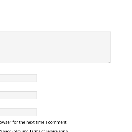
rowser for the next time I comment.
Privacy Policy
and
Terms of Service
apply.