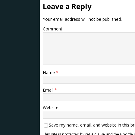
Leave a Reply
Your email address will not be published.
Comment
Name
*
Email
*
Website
Save my name, email, and website in this b
This site is protected by reCAPTCHA and the Google