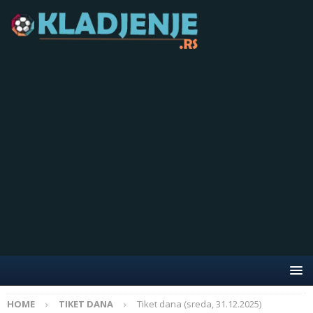
HOME
TIKET DANA
Tiket dana (sreda, 31.12.2025)