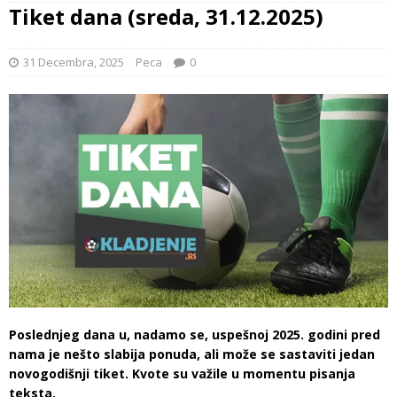
Tiket dana (sreda, 31.12.2025)
31 Decembra, 2025
Peca
0
Poslednjeg dana u, nadamo se, uspešnoj 2025. godini pred
nama je nešto slabija ponuda, ali može se sastaviti jedan
novogodišnji tiket. Kvote su važile u momentu pisanja
teksta.