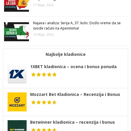
17 Maja, 2026
Najava i analiza: Serija A, 37. kolo: Došlo vreme da se
svode računi na Apeninima!
16 Maja, 2026
Najbolje kladionice
1XBET kladionica – ocena i bonus ponuda
Mozzart Bet Kladionica – Recenzija i Bonus
Betwinner kladionica – recenzija i bonus