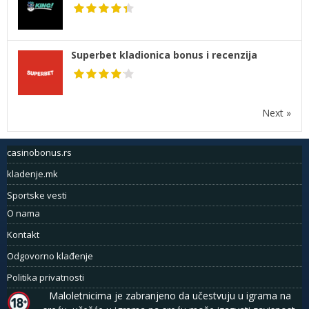
Superbet kladionica bonus i recenzija
Next »
casinobonus.rs
kladenje.mk
Sportske vesti
O nama
Kontakt
Odgovorno klađenje
Politika privatnosti
Maloletnicima je zabranjeno da učestvuju u igrama na