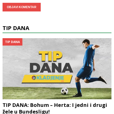
TIP DANA
TIP DANA
TIP DANA: Bohum – Herta: I jedni i drugi
žele u Bundesligu!