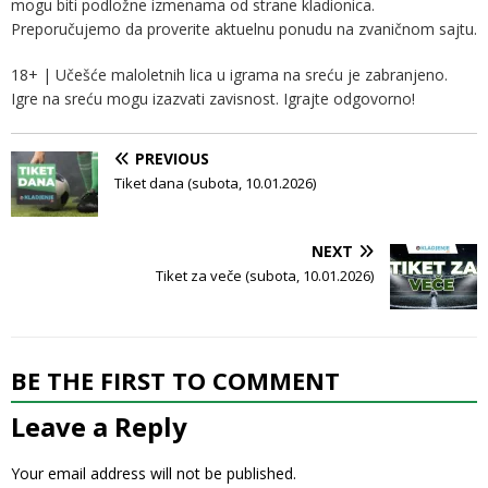
mogu biti podložne izmenama od strane kladionica.
Preporučujemo da proverite aktuelnu ponudu na zvaničnom sajtu.
18+ | Učešće maloletnih lica u igrama na sreću je zabranjeno.
Igre na sreću mogu izazvati zavisnost. Igrajte odgovorno!
PREVIOUS
Tiket dana (subota, 10.01.2026)
NEXT
Tiket za veče (subota, 10.01.2026)
BE THE FIRST TO COMMENT
Leave a Reply
Your email address will not be published.