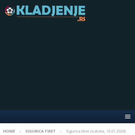
HOME
SIGURICA TIKET
Sigurica tiket (subota, 10.01.2026)