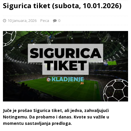
Sigurica tiket (subota, 10.01.2026)
10 Januara, 2026
Peca
0
Juče je prošao Sigurica tiket, ali jedva, zahvaljujući
Notingemu. Da probamo i danas. Kvote su važile u
momentu sastavljanja predloga.