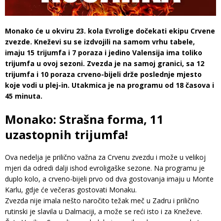
Monako će u okviru 23. kola Evrolige dočekati ekipu Crvene
zvezde. Kneževi su se izdvojili na samom vrhu tabele,
imaju 15 trijumfa i 7 poraza i jedino Valensija ima toliko
trijumfa u ovoj sezoni. Zvezda je na samoj granici, sa 12
trijumfa i 10 poraza crveno-bijeli drže poslednje mjesto
koje vodi u plej-in. Utakmica je na programu od 18 časova i
45 minuta.
Monako: Strašna forma, 11
uzastopnih trijumfa!
Ova nedelja je prilično važna za Crvenu zvezdu i može u velikoj
mjeri da odredi dalji ishod evroligaške sezone. Na programu je
duplo kolo, a crveno-bijeli prvo od dva gostovanja imaju u Monte
Karlu, gdje će večeras gostovati Monaku.
Zvezda nije imala nešto naročito težak meč u Zadru i prilično
rutinski je slavila u Dalmaciji, a može se reći isto i za Kneževe.