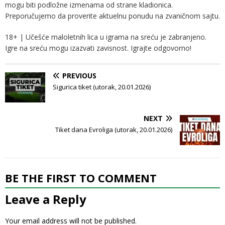
mogu biti podložne izmenama od strane kladionica.
Preporučujemo da proverite aktuelnu ponudu na zvaničnom sajtu.
18+ | Učešće maloletnih lica u igrama na sreću je zabranjeno.
Igre na sreću mogu izazvati zavisnost. Igrajte odgovorno!
PREVIOUS
Sigurica tiket (utorak, 20.01.2026)
NEXT
Tiket dana Evroliga (utorak, 20.01.2026)
BE THE FIRST TO COMMENT
Leave a Reply
Your email address will not be published.