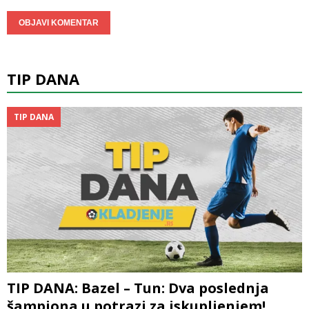
TIP DANA
TIP DANA
TIP DANA: Bazel – Tun: Dva poslednja
šampiona u potrazi za iskupljenjem!