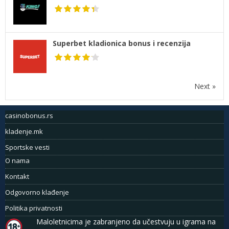
Superbet kladionica bonus i recenzija
Next »
casinobonus.rs
kladenje.mk
Sportske vesti
O nama
Kontakt
Odgovorno klađenje
Politika privatnosti
Maloletnicima je zabranjeno da učestvuju u igrama na