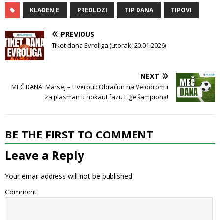
KLAĐENJE
PREDLOZI
TIP DANA
TIPOVI
PREVIOUS
Tiket dana Evroliga (utorak, 20.01.2026)
NEXT
MEČ DANA: Marsej – Liverpul: Obračun na Velodromu
za plasman u nokaut fazu Lige šampiona!
BE THE FIRST TO COMMENT
Leave a Reply
Your email address will not be published.
Comment