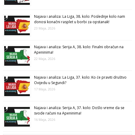
Najava i analiza: La Liga, 38. kolo: Poslednje kolo nam
donosi konačni rasplet u borbi za opstanak!
23 Maja, 2026
Najava i analiza: Serija A, 38. kolo: Finalni obračun na
Apeninima!
22 Maja, 2026
Najava i analiza: La Liga, 37. kolo: Ko će praviti društvo
Ovijedu u Segundi?
17 Maja, 2026
Najava i analiza: Serija A, 37. kolo: Došlo vreme da se
svode računi na Apeninima!
16 Maja, 2026