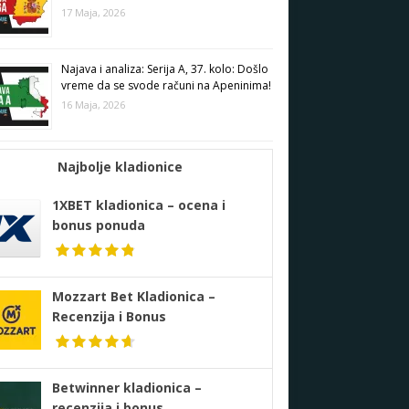
17 Maja, 2026
Najava i analiza: Serija A, 37. kolo: Došlo
vreme da se svode računi na Apeninima!
16 Maja, 2026
Najbolje kladionice
1XBET kladionica – ocena i
bonus ponuda
Mozzart Bet Kladionica –
Recenzija i Bonus
Betwinner kladionica –
recenzija i bonus