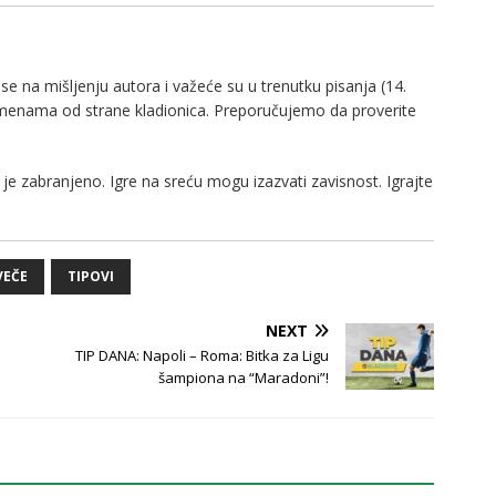
e na mišljenju autora i važeće su u trenutku pisanja (14.
izmenama od strane kladionica. Preporučujemo da proverite
je zabranjeno. Igre na sreću mogu izazvati zavisnost. Igrajte
VEČE
TIPOVI
NEXT
TIP DANA: Napoli – Roma: Bitka za Ligu
šampiona na “Maradoni”!