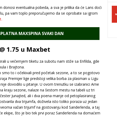
im donosi eventualna pobeda, a sva je prilika da će Lans doći
elu, pa vam toplo preporučujemo da se oprobate sa igrom
t.
ESPLATNA MAXSPINA SVAKI DAN
 @ 1.75 u Maxbet
rali u večernjem tiketu za subotu nam stiže sa Enfilda, gde
ula i Brajtona.
ako smo to i očekivali pred početak sezone, a to se pogotovo
aja Premijer lige predstoji velika borba za plasman u Ligu
nije dovodilo u pitanje. U ovom trenutku se izabranici Arne
 na kraju sezone, nalaze na šestom mestu na tabeli uz tri
ester Junajted, ali i dva poena manje od petoplasiranog
stvarila dva trijumfa, doživela isto toliko poraza uz jedan
io veoma važan trijumf na gostovanju kod Sanderlenda, a taj
 ekipe, što je bio tek prvi poraz Sanderlenda na domaćem