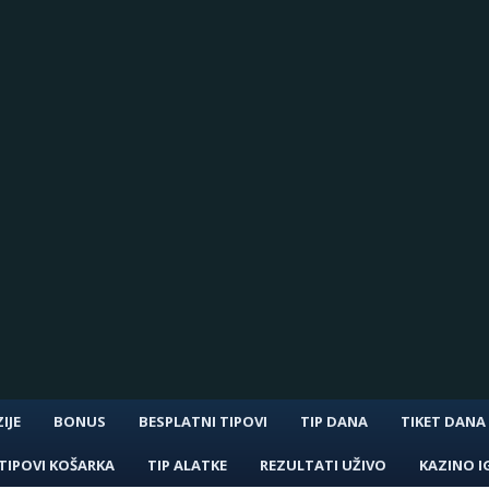
IJE
BONUS
BESPLATNI TIPOVI
TIP DANA
TIKET DANA
TIPOVI KOŠARKA
TIP ALATKE
REZULTATI UŽIVO
KAZINO I