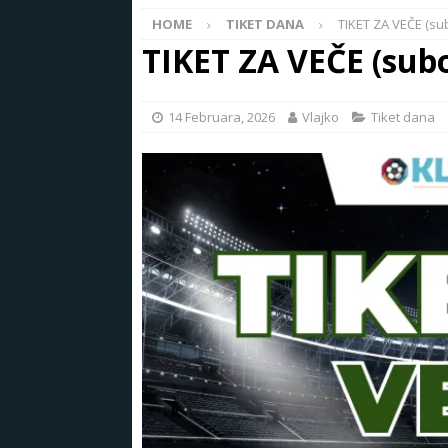
HOME
TIKET DANA
TIKET ZA VEČE (sub
TIKET ZA VEČE (subo
14 Februara, 2026
Vlajko
Tiket dana