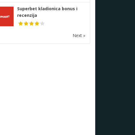
Superbet kladionica bonus i
recenzija
Next »