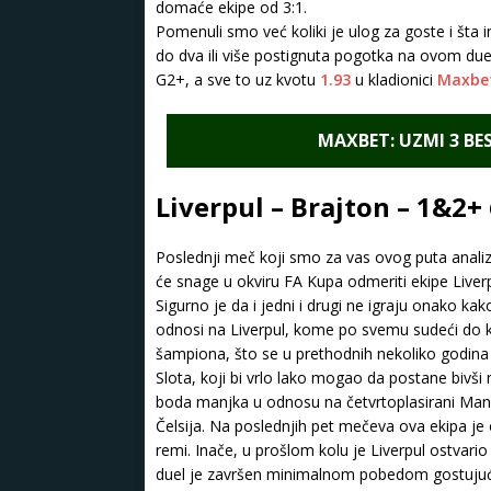
domaće ekipe od 3:1.
Pomenuli smo već koliki je ulog za goste i šta 
do dva ili više postignuta pogotka na ovom du
G2+, a sve to uz kvotu
1.93
u kladionici
Maxbe
MAXBET: UZMI 3 B
Liverpul – Brajton – 1&2+
Poslednji meč koji smo za vas ovog puta analizi
će snage u okviru FA Kupa odmeriti ekipe Liverp
Sigurno je da i jedni i drugi ne igraju onako k
odnosi na Liverpul, kome po svemu sudeći do kr
šampiona, što se u prethodnih nekoliko godina 
Slota, koji bi vrlo lako mogao da postane bivši
boda manjka u odnosu na četvrtoplasirani Manč
Čelsija. Na poslednjih pet mečeva ova ekipa je o
remi. Inače, u prošlom kolu je Liverpul ostvar
duel je završen minimalnom pobedom gostujuće