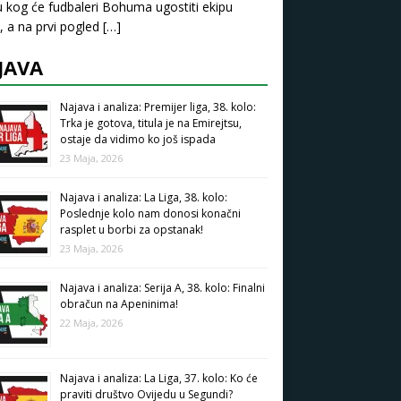
u kog će fudbaleri Bohuma ugostiti ekipu
, a na prvi pogled
[…]
JAVA
Najava i analiza: Premijer liga, 38. kolo:
Trka je gotova, titula je na Emirejtsu,
ostaje da vidimo ko još ispada
23 Maja, 2026
Najava i analiza: La Liga, 38. kolo:
Poslednje kolo nam donosi konačni
rasplet u borbi za opstanak!
23 Maja, 2026
Najava i analiza: Serija A, 38. kolo: Finalni
obračun na Apeninima!
22 Maja, 2026
Najava i analiza: La Liga, 37. kolo: Ko će
praviti društvo Ovijedu u Segundi?