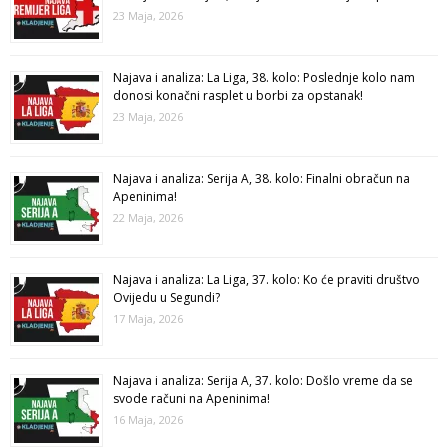
23 Maja, 2026
Najava i analiza: La Liga, 38. kolo: Poslednje kolo nam
donosi konačni rasplet u borbi za opstanak!
23 Maja, 2026
Najava i analiza: Serija A, 38. kolo: Finalni obračun na
Apeninima!
22 Maja, 2026
Najava i analiza: La Liga, 37. kolo: Ko će praviti društvo
Ovijedu u Segundi?
17 Maja, 2026
Najava i analiza: Serija A, 37. kolo: Došlo vreme da se
svode računi na Apeninima!
16 Maja, 2026