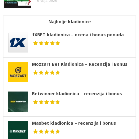
16 Maja, 2026
Najbolje kladionice
1XBET kladionica – ocena i bonus ponuda
Mozzart Bet Kladionica – Recenzija i Bonus
Betwinner kladionica – recenzija i bonus
Maxbet kladionica – recenzija i bonus