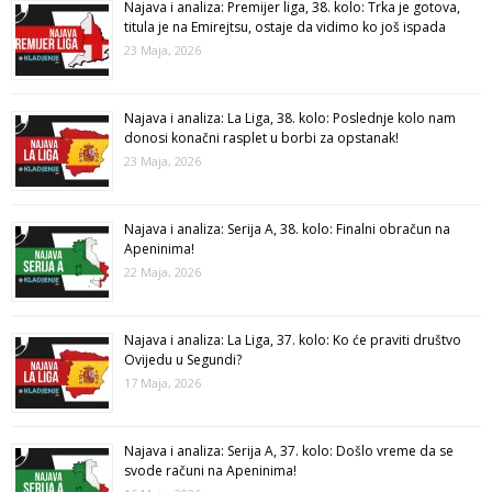
Najava i analiza: Premijer liga, 38. kolo: Trka je gotova,
titula je na Emirejtsu, ostaje da vidimo ko još ispada
23 Maja, 2026
Najava i analiza: La Liga, 38. kolo: Poslednje kolo nam
donosi konačni rasplet u borbi za opstanak!
23 Maja, 2026
Najava i analiza: Serija A, 38. kolo: Finalni obračun na
Apeninima!
22 Maja, 2026
Najava i analiza: La Liga, 37. kolo: Ko će praviti društvo
Ovijedu u Segundi?
17 Maja, 2026
Najava i analiza: Serija A, 37. kolo: Došlo vreme da se
svode računi na Apeninima!