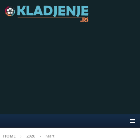
HOME
2026
Mart