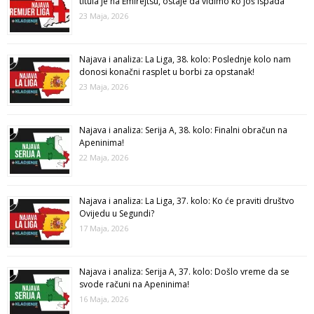
titula je na Emirejtsu, ostaje da vidimo ko još ispada
23 Maja, 2026
Najava i analiza: La Liga, 38. kolo: Poslednje kolo nam
donosi konačni rasplet u borbi za opstanak!
23 Maja, 2026
Najava i analiza: Serija A, 38. kolo: Finalni obračun na
Apeninima!
22 Maja, 2026
Najava i analiza: La Liga, 37. kolo: Ko će praviti društvo
Ovijedu u Segundi?
17 Maja, 2026
Najava i analiza: Serija A, 37. kolo: Došlo vreme da se
svode računi na Apeninima!
16 Maja, 2026