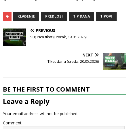
KLAĐENJE
PREDLOZI
TIP DANA
TIPOVI
PREVIOUS
Sigurica tiket (utorak, 19.05.2026)
NEXT
Tiket dana (sreda, 20.05.2026)
BE THE FIRST TO COMMENT
Leave a Reply
Your email address will not be published.
Comment