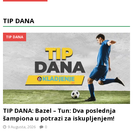
TIP DANA
TIP DANA
TIP DANA: Bazel – Tun: Dva poslednja
šampiona u potrazi za iskupljenjem!
9 Augusta, 2026
0