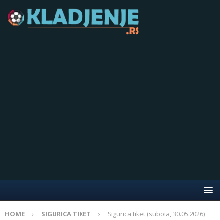
HOME
SIGURICA TIKET
Sigurica tiket (subota, 30.05.2026)