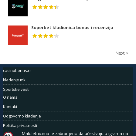
Superbet kladionica bonus i recenzija
Next »
casinobonus.rs
kladenje.mk
Sportske vesti
O nama
Kontakt
Odgovorno klađenje
Politika privatnosti
Maloletnicima je zabranjeno da učestvuju u igrama na