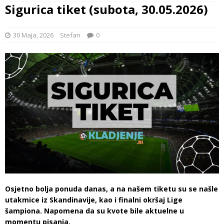
Sigurica tiket (subota, 30.05.2026)
30 Maja, 2026
Stefan
0
Osjetno bolja ponuda danas, a na našem tiketu su se našle
utakmice iz Skandinavije, kao i finalni okršaj Lige
šampiona. Napomena da su kvote bile aktuelne u
momentu pisanja.