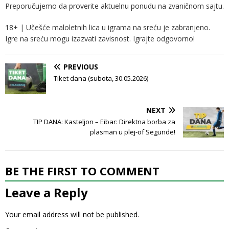
Preporučujemo da proverite aktuelnu ponudu na zvaničnom sajtu.
18+ | Učešće maloletnih lica u igrama na sreću je zabranjeno.
Igre na sreću mogu izazvati zavisnost. Igrajte odgovorno!
PREVIOUS
Tiket dana (subota, 30.05.2026)
NEXT
TIP DANA: Kasteljon – Eibar: Direktna borba za
plasman u plej-of Segunde!
BE THE FIRST TO COMMENT
Leave a Reply
Your email address will not be published.