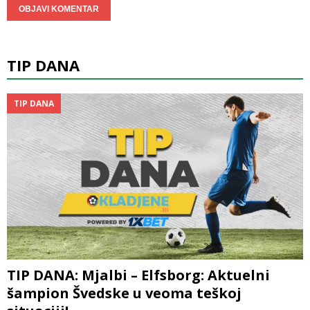
TIP DANA
TIP DANA
TIP DANA: Mjalbi – Elfsborg: Aktuelni
šampion Švedske u veoma teškoj