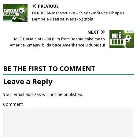
PREVIOUS
DERBI DANA: Francuska – Švedska: Šta će Mbape i
Dembele uzeti sa švedskog stola?
NEXT
MEČ DANA: SAD – BiH: I'm from Bosnia, take me to
America! Zmajevi bi da bace Amerikance u dubiozu!
BE THE FIRST TO COMMENT
Leave a Reply
Your email address will not be published.
Comment