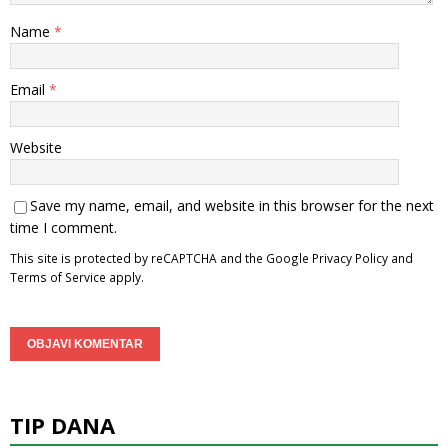
Name
*
Email
*
Website
Save my name, email, and website in this browser for the next
time I comment.
This site is protected by reCAPTCHA and the Google
Privacy Policy
and
Terms of Service
apply.
TIP DANA