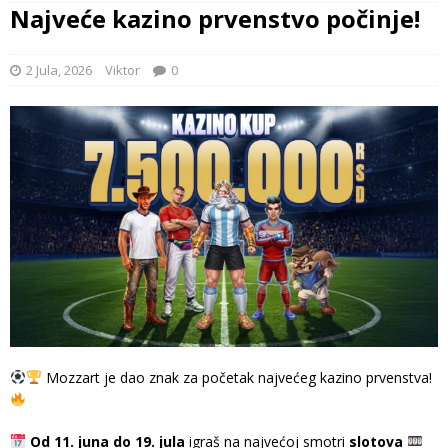
Najveće kazino prvenstvo počinje!
2 Jula, 2026
Viktor
0
Mozzart je dao znak za početak najvećeg kazino prvenstva!
Od 11. juna do 19. jula
igraš na najvećoj smotri
slotova