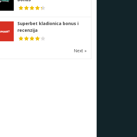
Superbet kladionica bonus i
recenzija
Next »