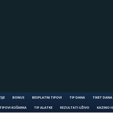
IJE
BONUS
BESPLATNI TIPOVI
TIP DANA
TIKET DANA
TIPOVI KOŠARKA
TIP ALATKE
REZULTATI UŽIVO
KAZINO I