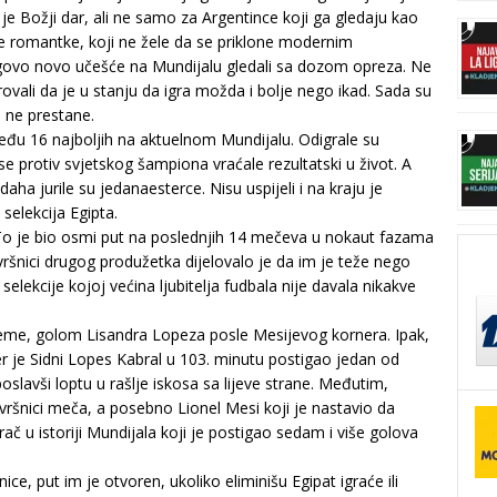
 je Božji dar, ali ne samo za Argentince koji ga gledaju kao
čne romantke, koji ne žele da se priklone modernim
egovo novo učešće na Mundijalu gledali sa dozom opreza. Ne
rovali da je u stanju da igra možda i bolje nego ikad. Sada su
a ne prestane.
eđu 16 najboljih na aktuelnom Mundijalu. Odigrale su
e protiv svjetskog šampiona vraćale rezultatski u život. A
aha jurile su jedanaesterce. Nisu uspijeli i na kraju je
selekcija Egipta.
 To je bio osmi put na poslednjih 14 mečeva u nokaut fazama
vršnici drugog produžetka dijelovalo je da im je teže nego
 selekcije kojoj većina ljubitelja fudbala nije davala nikakve
ijeme, golom Lisandra Lopeza posle Mesijevog kornera. Ipak,
er je Sidni Lopes Kabral u 103. minutu postigao jedan od
slavši loptu u rašlje iskosa sa lijeve strane. Međutim,
vršnici meča, a posebno Lionel Mesi koji je nastavio da
rač u istoriji Mundijala koji je postigao sedam i više golova
e, put im je otvoren, ukoliko eliminišu Egipat igraće ili