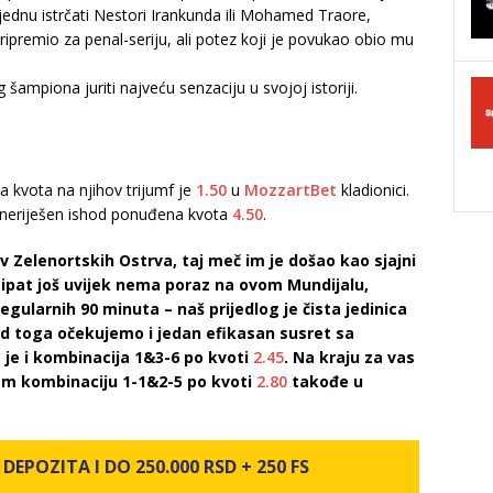
e jednu istrčati Nestori Irankunda ili Mohamed Traore,
ripremio za penal-seriju, ali potez koji je povukao obio mu
 šampiona juriti najveću senzaciju u svojoj istoriji.
 a kvota na njihov trijumf je
1.50
u
MozzartBet
kladionici.
a neriješen ishod ponuđena kvota
4.50
.
 Zelenortskih Ostrva, taj meč im je došao kao sjajni
pat još uvijek nema poraz na ovom Mundijalu,
gularnih 90 minuta – naš prijedlog je čista jedinica
ed toga očekujemo i jedan efikasan susret sa
 je i kombinacija 1&3-6 po kvoti
2.45
. Na kraju za vas
vam kombinaciju 1-1&2-5 po kvoti
2.80
takođe u
DEPOZITA I DO 250.000 RSD + 250 FS