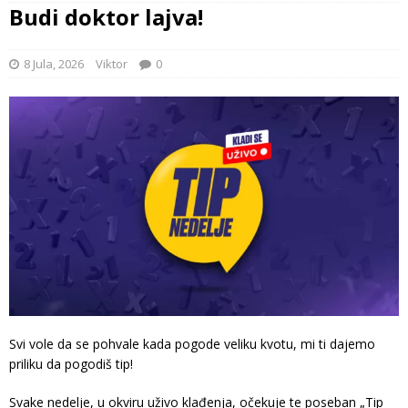
Budi doktor lajva!
8 Jula, 2026
Viktor
0
Svi vole da se pohvale kada pogode veliku kvotu, mi ti dajemo
priliku da pogodiš tip!
Svake nedelje, u okviru uživo klađenja, očekuje te poseban „Tip