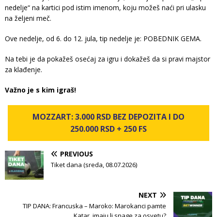
nedelje“ na kartici pod istim imenom, koju možeš naći pri ulasku
na željeni meč.
Ove nedelje, od 6. do 12. jula, tip nedelje je: POBEDNIK GEMA.
Na tebi je da pokažeš osećaj za igru i dokažeš da si pravi majstor
za klađenje.
Važno je s kim igraš!
MOZZART: 3.000 RSD BEZ DEPOZITA I DO
250.000 RSD + 250 FS
PREVIOUS
Tiket dana (sreda, 08.07.2026)
NEXT
TIP DANA: Francuska – Maroko: Marokanci pamte
Katar, imaju li snage za osvetu?