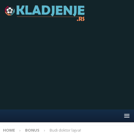
HOME
BONUS
Budi doktor lajva!