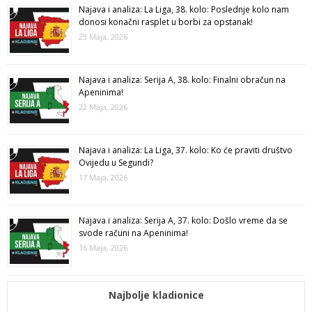
Najava i analiza: La Liga, 38. kolo: Poslednje kolo nam
donosi konačni rasplet u borbi za opstanak!
23 Maja, 2026
Najava i analiza: Serija A, 38. kolo: Finalni obračun na
Apeninima!
22 Maja, 2026
Najava i analiza: La Liga, 37. kolo: Ko će praviti društvo
Ovijedu u Segundi?
17 Maja, 2026
Najava i analiza: Serija A, 37. kolo: Došlo vreme da se
svode računi na Apeninima!
16 Maja, 2026
Najbolje kladionice