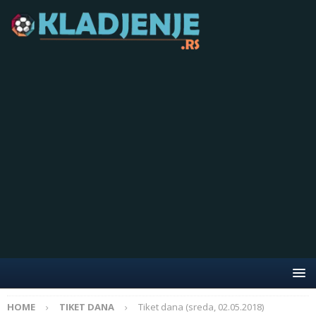
HOME
TIKET DANA
Tiket dana (sreda, 02.05.2018)