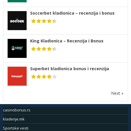
Soccerbet kladionica – recenzija i bonus
King Kladionica – Recenzija i Bonus
Superbet kladionica bonus i recenzija
Next »
casinobonus.rs
kladenje.mk
Sportske vesti